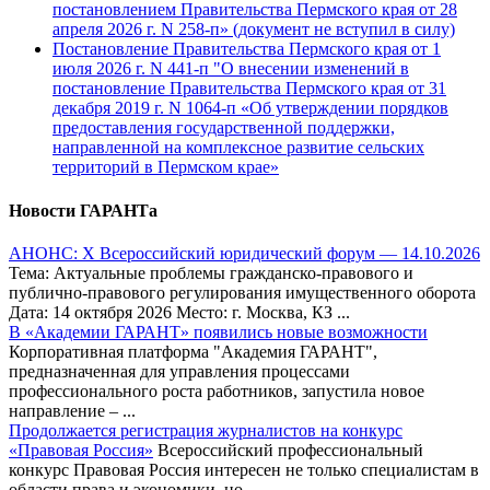
постановлением Правительства Пермского края от 28
апреля 2026 г. N 258-п» (документ не вступил в силу)
Постановление Правительства Пермского края от 1
июля 2026 г. N 441-п "О внесении изменений в
постановление Правительства Пермского края от 31
декабря 2019 г. N 1064-п «Об утверждении порядков
предоставления государственной поддержки,
направленной на комплексное развитие сельских
территорий в Пермском крае»
Новости ГАРАНТа
АНОНС: Х Всероссийский юридический форум — 14.10.2026
Тема: Актуальные проблемы гражданско-правового и
публично-правового регулирования имущественного оборота
Дата: 14 октября 2026 Место: г. Москва, КЗ ...
В «Академии ГАРАНТ» появились новые возможности
Корпоративная платформа "Академия ГАРАНТ",
предназначенная для управления процессами
профессионального роста работников, запустила новое
направление – ...
Продолжается регистрация журналистов на конкурс
«Правовая Россия»
Всероссийский профессиональный
конкурс Правовая Россия интересен не только специалистам в
области права и экономики, но ...