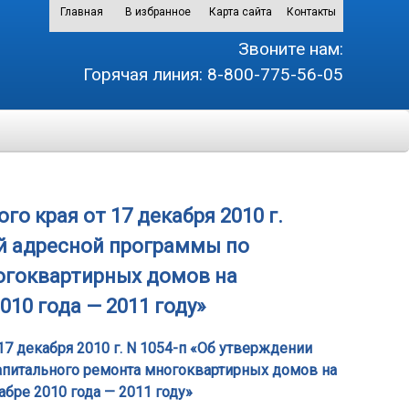
Главная
В избранное
Карта сайта
Контакты
Звоните нам:
Горячая линия:
8-800-775-56-05
о края от 17 декабря 2010 г.
ой адресной программы по
огоквартирных домов на
010 года — 2011 году»
7 декабря 2010 г. N 1054-п «Об утверждении
питального ремонта многоквартирных домов на
абре 2010 года — 2011 году»