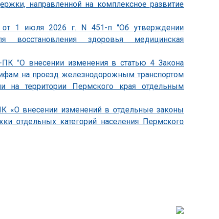
держки, направленной на комплексное развитие
 от 1 июля 2026 г. N 451-п "Об утверждении
ля восстановления здоровья медицинская
0-ПК "О внесении изменения в статью 4 Закона
арифам на проезд железнодорожным транспортом
ии на территории Пермского края отдельным
-ПК «О внесении изменений в отдельные законы
жки отдельных категорий населения Пермского