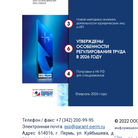
Телефон / факс: +7 (342) 200-99-95
© 2022 ООО
Электронная почта:
gsp@garant-perm.ru
информацион
Адрес: 614016, г. Пермь, ул. Куйбышева, д.