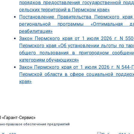
порядков предоставления государственной под
сельских территорий в Пермском крае»
Постановление Правительства Пермского края
региональной программы «Оптимальная д
реабилитация»
Закон Пермского края от 1 июля 2026 г. N 55
Пермского края «Об установлении льготы по т
общего пользования в пригородном сообщен
категориям обучающихся»
Закон Пермского края от 1 июля 2026 г. N 544
Пермской области в сфере социальной поддер
края»
 «Гарант-Сервис»
но-правовое обеспечение предприятий