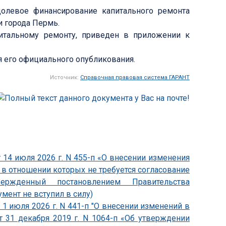
олевое финансирование капитального ремонта
 города Пермь.
итальному ремонту, приведен в приложении к
я его официального опубликования.
Источник:
Справочная правовая система ГАРАНТ
 14 июля 2026 г. N 455-п «О внесении изменения
, в отношении которых не требуется согласование
утвержденный постановлением Правительства
умент не вступил в силу)
1 июля 2026 г. N 441-п "О внесении изменений в
т 31 декабря 2019 г. N 1064-п «Об утверждении