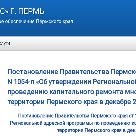
С» Г. ПЕРМЬ
е обеспечение Пермского края
слуги
Постановление Правительства Пермског
N 1054-п «Об утверждении Региональн
проведению капитального ремонта мн
территории Пермского края в декабре 2
Постановление Правительства Пермского края от 1
Региональной адресной программы по проведению ка
территории Пермского края в дек