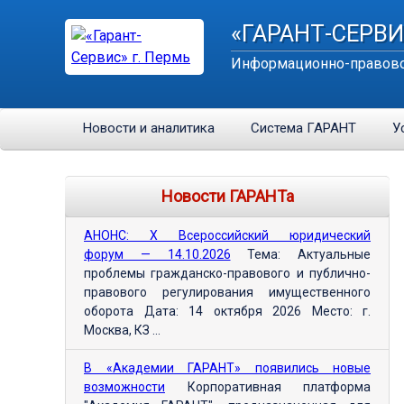
«ГАРАНТ-СЕРВИ
Информационно-правово
Новости и аналитика
Система ГАРАНТ
У
Новости ГАРАНТа
АНОНС: Х Всероссийский юридический
форум — 14.10.2026
Тема: Актуальные
проблемы гражданско-правового и публично-
правового регулирования имущественного
оборота Дата: 14 октября 2026 Место: г.
Москва, КЗ ...
В «Академии ГАРАНТ» появились новые
возможности
Корпоративная платформа