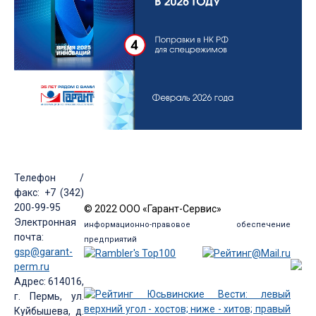
Телефон /
факс: +7 (342)
200-99-95
© 2022 ООО «Гарант-Сервис»
Электронная
информационно-правовое обеспечение
почта:
предприятий
gsp@garant-
perm.ru
Адрес: 614016,
г. Пермь, ул.
Куйбышева, д.