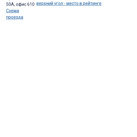
50А, офис 610
Схема
проезда