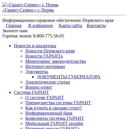
«Гарант-Сервис» г. Пермь
Информационно-правовое обеспечение Пермского края
Главная
В избранное
Карта сайта
Контакты
Звоните нам:
Горячая линия:
8-800-775-56-05
Новости и аналитика
Новости Пермского края
Новости ГАРАНТа
Мониторинг законодательства
Интернет-интервью
Документы
ДОКУМЕНТЫ ГУБЕРНАТОРА
Аналитические статьи
Вопрос-ответ
Система ГАРАНТ
О системе ГАРАНТ
Преимущества системы ГАРАНТ
Как купить и сколько стоит?
Информационный банк
Комплекты системы ГАРАНТ
Мобильный ГАРАНТ онлайн
Интернет-версия ГАРАНТа