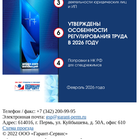
Телефон / факс: +7 (342) 200-99-95
Электронная почта:
gsp@garant-perm.ru
Адрес: 614016, г. Пермь, ул. Куйбышева, д. 50А, офис 610
Схема проезда
© 2022 ООО «Гарант-Сервис»