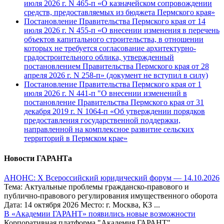
июля 2026 г. N 465-п «О казначейском сопровождении
средств, предоставляемых из бюджета Пермского края»
Постановление Правительства Пермского края от 14
июля 2026 г. N 455-п «О внесении изменения в перечень
объектов капитального строительства, в отношении
которых не требуется согласование архитектурно-
градостроительного облика, утвержденный
постановлением Правительства Пермского края от 28
апреля 2026 г. N 258-п» (документ не вступил в силу)
Постановление Правительства Пермского края от 1
июля 2026 г. N 441-п "О внесении изменений в
постановление Правительства Пермского края от 31
декабря 2019 г. N 1064-п «Об утверждении порядков
предоставления государственной поддержки,
направленной на комплексное развитие сельских
территорий в Пермском крае»
Новости ГАРАНТа
АНОНС: Х Всероссийский юридический форум — 14.10.2026
Тема: Актуальные проблемы гражданско-правового и
публично-правового регулирования имущественного оборота
Дата: 14 октября 2026 Место: г. Москва, КЗ ...
В «Академии ГАРАНТ» появились новые возможности
Корпоративная платформа "Академия ГАРАНТ",