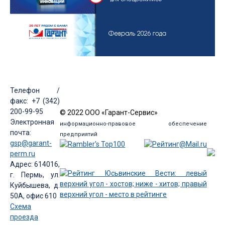
Телефон /
факс: +7 (342)
200-99-95
© 2022 ООО «Гарант-Сервис»
Электронная
информационно-правовое обеспечение
почта:
предприятий
gsp@garant-
perm.ru
Адрес: 614016,
г. Пермь, ул.
Куйбышева, д.
50А, офис 610
Схема
проезда