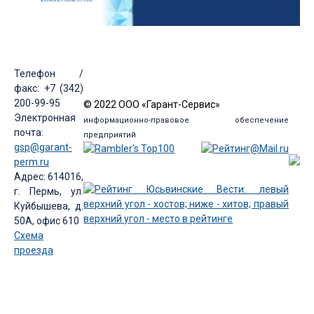
Телефон /
факс: +7 (342)
200-99-95
© 2022 ООО «Гарант-Сервис»
Электронная
информационно-правовое обеспечение
почта:
предприятий
gsp@garant-
perm.ru
Адрес: 614016,
г. Пермь, ул.
Куйбышева, д.
50А, офис 610
Схема
проезда