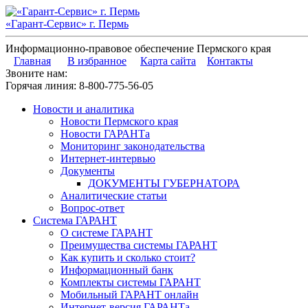
«Гарант-Сервис» г. Пермь
Информационно-правовое обеспечение Пермского края
Главная
В избранное
Карта сайта
Контакты
Звоните нам:
Горячая линия:
8-800-775-56-05
Новости и аналитика
Новости Пермского края
Новости ГАРАНТа
Мониторинг законодательства
Интернет-интервью
Документы
ДОКУМЕНТЫ ГУБЕРНАТОРА
Аналитические статьи
Вопрос-ответ
Система ГАРАНТ
О системе ГАРАНТ
Преимущества системы ГАРАНТ
Как купить и сколько стоит?
Информационный банк
Комплекты системы ГАРАНТ
Мобильный ГАРАНТ онлайн
Интернет-версия ГАРАНТа