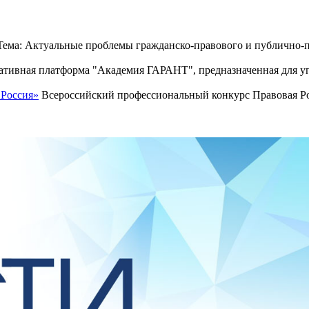
ема: Актуальные проблемы гражданско-правового и публично-п
тивная платформа "Академия ГАРАНТ", предназначенная для уп
 Россия»
Всероссийский профессиональный конкурс Правовая Рос