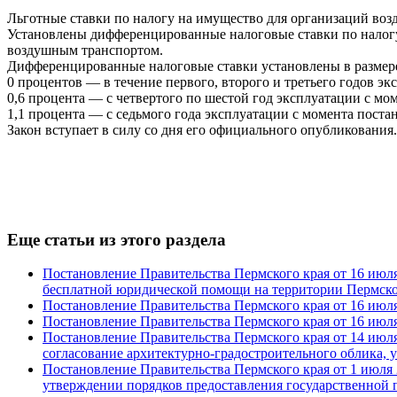
Льготные ставки по налогу на имущество для организаций воз
Установлены дифференцированные налоговые ставки по налогу 
воздушным транспортом.
Дифференцированные налоговые ставки установлены в размер
0 процентов — в течение первого, второго и третьего годов эк
0,6 процента — с четвертого по шестой год эксплуатации с мом
1,1 процента — с седьмого года эксплуатации с момента постан
Закон вступает в силу со дня его официального опубликования.
Еще статьи из этого раздела
Постановление Правительства Пермского края от 16 июля
бесплатной юридической помощи на территории Пермско
Постановление Правительства Пермского края от 16 июля
Постановление Правительства Пермского края от 16 июля
Постановление Правительства Пермского края от 14 июля 
согласование архитектурно-градостроительного облика, у
Постановление Правительства Пермского края от 1 июля 2
утверждении порядков предоставления государственной 