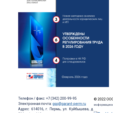
Телефон / факс: +7 (342) 200-99-95
© 2022 ООО
Электронная почта:
gsp@garant-perm.ru
информацион
Адрес: 614016, г. Пермь, ул. Куйбышева, д.