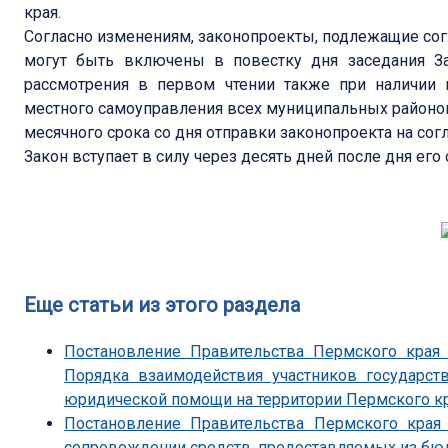
края.
Согласно изменениям, законопроекты, подлежащие сог
могут быть включены в повестку дня заседания За
рассмотрения в первом чтении также при наличии 
местного самоуправления всех муниципальных районов 
месячного срока со дня отправки законопроекта на сог
Закон вступает в силу через десять дней после дня ег
Еще статьи из этого раздела
Постановление Правительства Пермского края
Порядка взаимодействия участников государст
юридической помощи на территории Пермского к
Постановление Правительства Пермского края
сопровождении средств, предоставляемых из бю