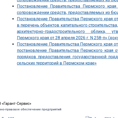
Постановление Правительства Пермского края
сопровождении средств, предоставляемых из бю
Постановление Правительства Пермского края от
в перечень объектов капитального строительства
архитектурно-градостроительного облика, 
Пермского края от 28 апреля 2026 г. N 258-п» (док
Постановление Правительства Пермского края от 
постановление Правительства Пермского края о
порядков предоставления государственной под
сельских территорий в Пермском крае»
 «Гарант-Сервис»
но-правовое обеспечение предприятий