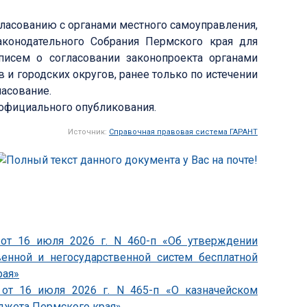
ласованию с органами местного самоуправления,
конодательного Собрания Пермского края для
писем о согласовании законопроекта органами
и городских округов, ранее только по истечении
ласование.
о официального опубликования.
Источник:
Справочная правовая система ГАРАНТ
 от 16 июля 2026 г. N 460-п «Об утверждении
венной и негосударственной систем бесплатной
рая»
 от 16 июля 2026 г. N 465-п «О казначейском
джета Пермского края»