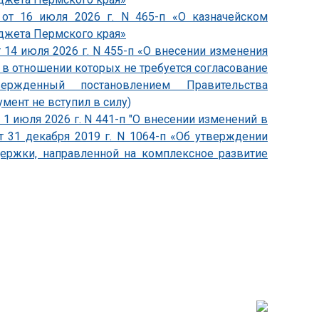
 от 16 июля 2026 г. N 465-п «О казначейском
джета Пермского края»
 14 июля 2026 г. N 455-п «О внесении изменения
, в отношении которых не требуется согласование
утвержденный постановлением Правительства
умент не вступил в силу)
1 июля 2026 г. N 441-п "О внесении изменений в
т 31 декабря 2019 г. N 1064-п «Об утверждении
держки, направленной на комплексное развитие