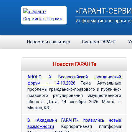
«ГАРАНТ-СЕРВИ
Информационно-правово
Новости и аналитика
Система ГАРАНТ
У
Новости ГАРАНТа
АНОНС: Х Всероссийский юридический
форум — 14.10.2026
Тема: Актуальные
проблемы гражданско-правового и публично-
правового регулирования имущественного
оборота Дата: 14 октября 2026 Место: г.
Москва, КЗ ...
В «Академии ГАРАНТ» появились новые
возможности
Корпоративная платформа