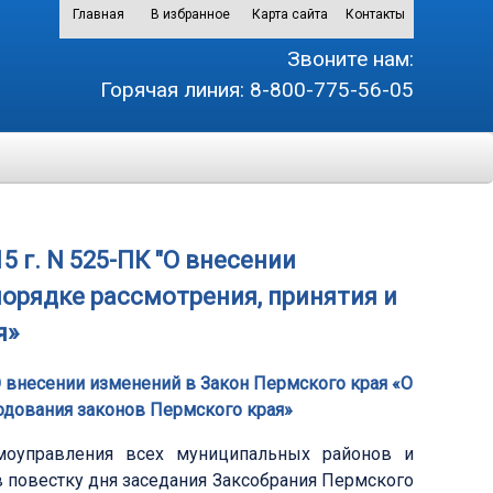
Главная
В избранное
Карта сайта
Контакты
Звоните нам:
Горячая линия:
8-800-775-56-05
5 г. N 525-ПК "О внесении
порядке рассмотрения, принятия и
я»
"О внесении изменений в Закон Пермского края «О
родования законов Пермского края»
амоуправления всех муниципальных районов и
в повестку дня заседания Заксобрания Пермского