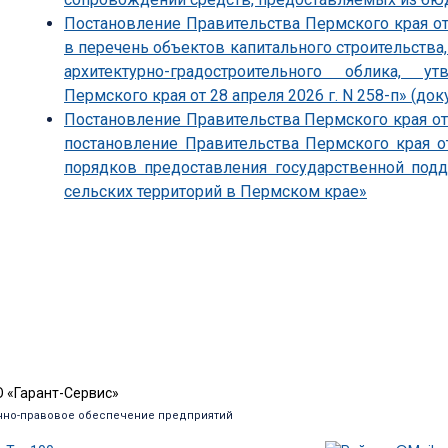
Постановление Правительства Пермского края от
в перечень объектов капитального строительства
архитектурно-градостроительного облика, 
Пермского края от 28 апреля 2026 г. N 258-п» (док
Постановление Правительства Пермского края от 
постановление Правительства Пермского края о
порядков предоставления государственной под
сельских территорий в Пермском крае»
 «Гарант-Сервис»
но-правовое обеспечение предприятий