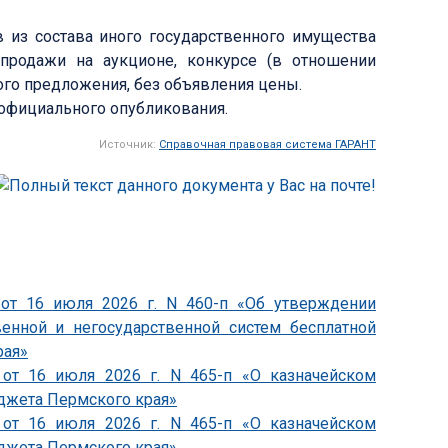
ов из состава иного государственного имущества
продажи на аукционе, конкурсе (в отношении
ого предложения, без объявления цены.
о официального опубликования.
Источник:
Справочная правовая система ГАРАНТ
 от 16 июля 2026 г. N 460-п «Об утверждении
венной и негосударственной систем бесплатной
рая»
 от 16 июля 2026 г. N 465-п «О казначейском
джета Пермского края»
 от 16 июля 2026 г. N 465-п «О казначейском
джета Пермского края»