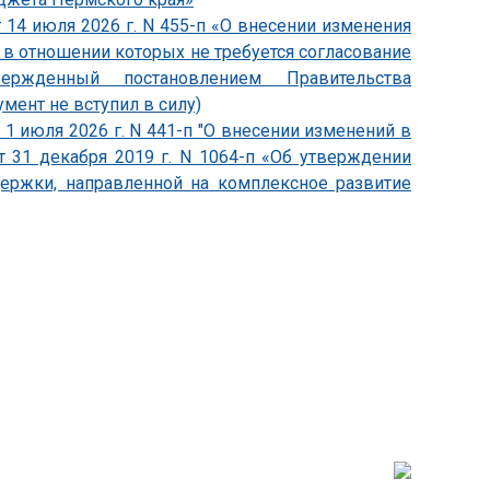
 14 июля 2026 г. N 455-п «О внесении изменения
, в отношении которых не требуется согласование
утвержденный постановлением Правительства
умент не вступил в силу)
1 июля 2026 г. N 441-п "О внесении изменений в
т 31 декабря 2019 г. N 1064-п «Об утверждении
держки, направленной на комплексное развитие