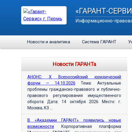
«ГАРАНТ-СЕРВИ
Информационно-правово
Новости и аналитика
Система ГАРАНТ
У
Новости ГАРАНТа
АНОНС: Х Всероссийский юридический
форум — 14.10.2026
Тема: Актуальные
проблемы гражданско-правового и публично-
правового регулирования имущественного
оборота Дата: 14 октября 2026 Место: г.
Москва, КЗ ...
В «Академии ГАРАНТ» появились новые
возможности
Корпоративная платформа