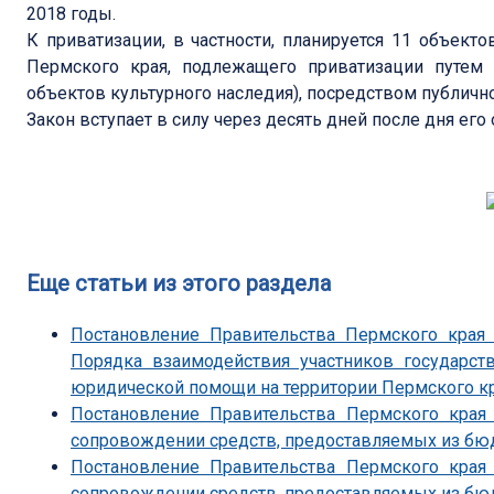
2018 годы.
К приватизации, в частности, планируется 11 объект
Пермского края, подлежащего приватизации путем 
объектов культурного наследия), посредством публичн
Закон вступает в силу через десять дней после дня ег
Еще статьи из этого раздела
Постановление Правительства Пермского края
Порядка взаимодействия участников государст
юридической помощи на территории Пермского к
Постановление Правительства Пермского края
сопровождении средств, предоставляемых из бю
Постановление Правительства Пермского края
сопровождении средств, предоставляемых из бю