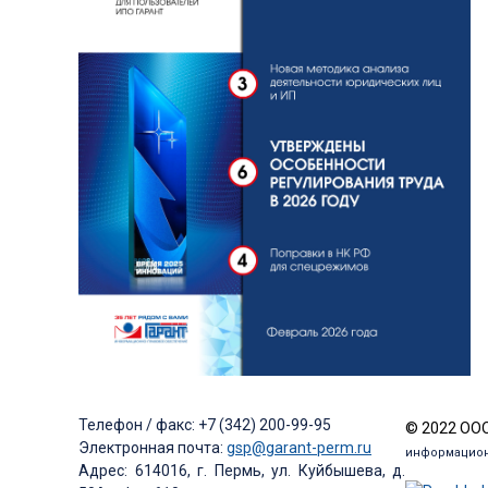
Телефон / факс: +7 (342) 200-99-95
© 2022 ООО
Электронная почта:
gsp@garant-perm.ru
информацион
Адрес: 614016, г. Пермь, ул. Куйбышева, д.