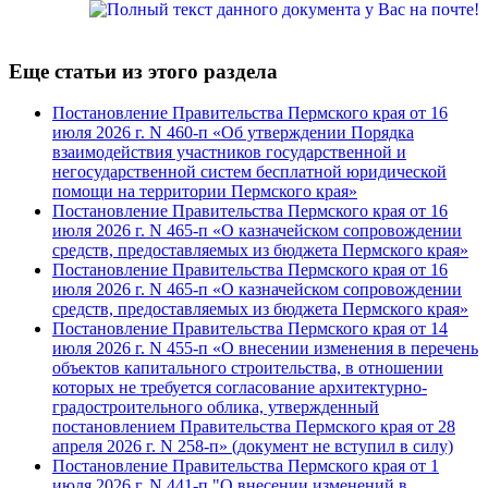
Еще статьи из этого раздела
Постановление Правительства Пермского края от 16
июля 2026 г. N 460-п «Об утверждении Порядка
взаимодействия участников государственной и
негосударственной систем бесплатной юридической
помощи на территории Пермского края»
Постановление Правительства Пермского края от 16
июля 2026 г. N 465-п «О казначейском сопровождении
средств, предоставляемых из бюджета Пермского края»
Постановление Правительства Пермского края от 16
июля 2026 г. N 465-п «О казначейском сопровождении
средств, предоставляемых из бюджета Пермского края»
Постановление Правительства Пермского края от 14
июля 2026 г. N 455-п «О внесении изменения в перечень
объектов капитального строительства, в отношении
которых не требуется согласование архитектурно-
градостроительного облика, утвержденный
постановлением Правительства Пермского края от 28
апреля 2026 г. N 258-п» (документ не вступил в силу)
Постановление Правительства Пермского края от 1
июля 2026 г. N 441-п "О внесении изменений в