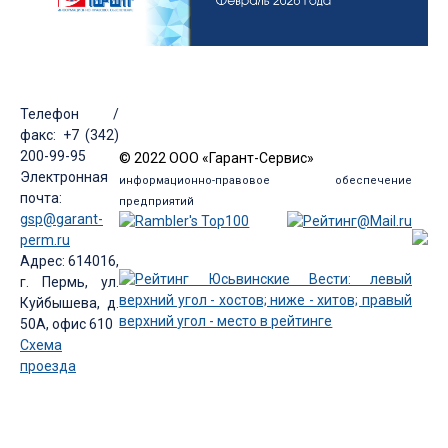
Телефон /
факс: +7 (342)
200-99-95
© 2022 ООО «Гарант-Сервис»
Электронная
информационно-правовое обеспечение
почта:
предприятий
gsp@garant-
perm.ru
Адрес: 614016,
г. Пермь, ул.
Куйбышева, д.
50А, офис 610
Схема
проезда