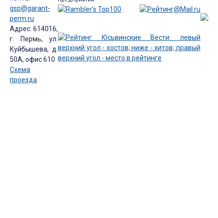
gsp@garant-
perm.ru
Адрес: 614016,
г. Пермь, ул.
Куйбышева, д.
50А, офис 610
Схема
проезда