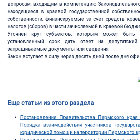
вопросам, входящим в компетенцию Законодательного 
находящиеся в краевой государственной собственно
собственности, финансируемые за счет средств кра
налогов (сборов) в части зачисляемой в краевой бюдже
Уточнен круг субъектов, которым может быть н
установленный срок дать ответ на депутатский 
запрашиваемые документы или сведения.
Закон вступает в силу через десять дней после дня оф
Еще статьи из этого раздела
Постановление Правительства Пермского края
Порядка взаимодействия участников государст
юридической помощи на территории Пермского к
Постановление Правительства Пермского края