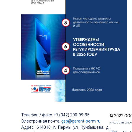
Телефон / факс: +7 (342) 200-99-95
© 2022 ООО
Электронная почта:
gsp@garant-perm.ru
информацион
Адрес: 614016, г. Пермь, ул. Куйбышева, д.