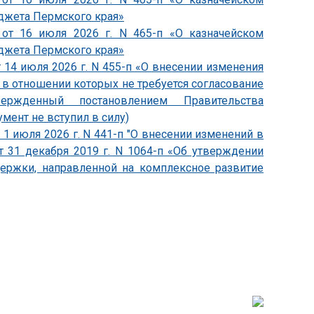
джета Пермского края»
 от 16 июля 2026 г. N 465-п «О казначейском
джета Пермского края»
 14 июля 2026 г. N 455-п «О внесении изменения
, в отношении которых не требуется согласование
утвержденный постановлением Правительства
умент не вступил в силу)
1 июля 2026 г. N 441-п "О внесении изменений в
т 31 декабря 2019 г. N 1064-п «Об утверждении
держки, направленной на комплексное развитие