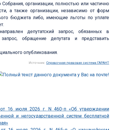
Собрания, организации, полностью или частично
сти, а также организации, независимо от форм
евого бюджета либо, имеющие льготы по уплате
т.
аправлен депутатский запрос, обязанных в
запрос, обращение депутата и представить
ициального опубликования.
Источник:
Справочная правовая система ГАРАНТ
 от 16 июля 2026 г. N 460-п «Об утверждении
венной и негосударственной систем бесплатной
рая»
 от 16 июля 2026 г. N 465-п «О казначейском