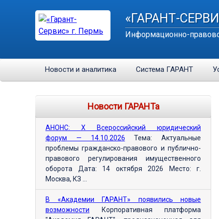
«ГАРАНТ-СЕРВИ
Информационно-правово
Новости и аналитика
Система ГАРАНТ
У
Новости ГАРАНТа
АНОНС: Х Всероссийский юридический
форум — 14.10.2026
Тема: Актуальные
проблемы гражданско-правового и публично-
правового регулирования имущественного
оборота Дата: 14 октября 2026 Место: г.
Москва, КЗ ...
В «Академии ГАРАНТ» появились новые
возможности
Корпоративная платформа