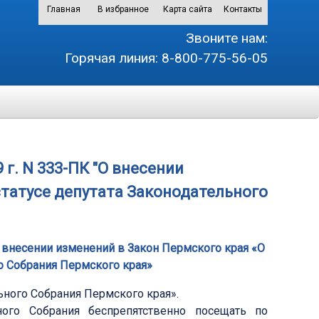
Главная
В избранное
Карта сайта
Контакты
Звоните нам:
Горячая линия:
8-800-775-56-05
 г. N 333-ПК "О внесении
статусе депутата Законодательного
"О внесении изменений в Закон Пермского края «О
го Собрания Пермского края»
ьного Собрания Пермского края».
ого Собрания беспрепятственно посещать по