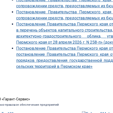
сопровождении средств, предоставляемых из бю
Постановление Правительства Пермского края
сопровождении средств, предоставляемых из бю
Постановление Правительства Пермского края от
в перечень объектов капитального строительства
архитектурно-градостроительного облика, 
Пермского края от 28 апреля 2026 г. N 258-п» (док
Постановление Правительства Пермского края от 
постановление Правительства Пермского края о
порядков предоставления государственной под
сельских территорий в Пермском крае»
 «Гарант-Сервис»
но-правовое обеспечение предприятий