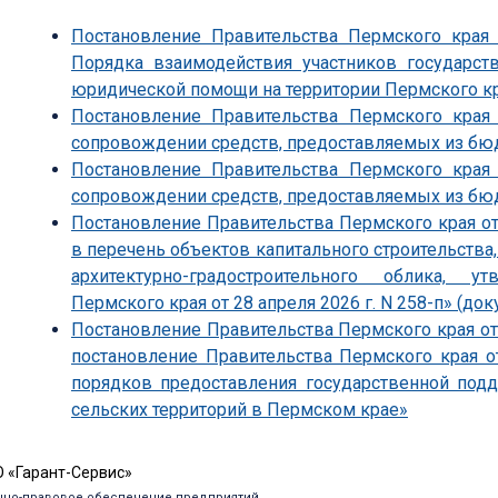
Постановление Правительства Пермского края
Порядка взаимодействия участников государст
юридической помощи на территории Пермского к
Постановление Правительства Пермского края
сопровождении средств, предоставляемых из бю
Постановление Правительства Пермского края
сопровождении средств, предоставляемых из бю
Постановление Правительства Пермского края от
в перечень объектов капитального строительства
архитектурно-градостроительного облика, 
Пермского края от 28 апреля 2026 г. N 258-п» (док
Постановление Правительства Пермского края от 
постановление Правительства Пермского края о
порядков предоставления государственной под
сельских территорий в Пермском крае»
 «Гарант-Сервис»
но-правовое обеспечение предприятий