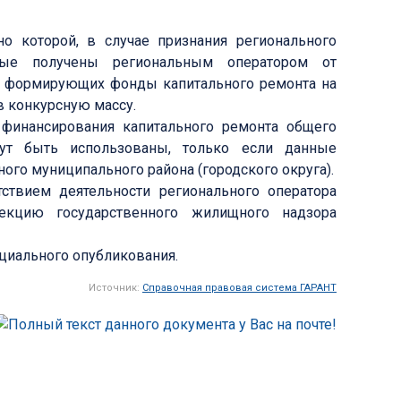
о которой, в случае признания регионального
орые получены региональным оператором от
, формирующих фонды капитального ремонта на
в конкурсную массу.
 финансирования капитального ремонта общего
ут быть использованы, только если данные
го муниципального района (городского округа).
ствием деятельности регионального оператора
екцию государственного жилищного надзора
ициального опубликования.
Источник:
Справочная правовая система ГАРАНТ