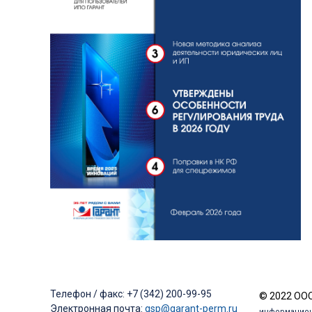
Телефон / факс: +7 (342) 200-99-95
© 2022 ООО
Электронная почта:
gsp@garant-perm.ru
информацион