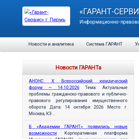
«ГАРАНТ-СЕРВИ
Информационно-правово
Новости и аналитика
Система ГАРАНТ
У
Новости ГАРАНТа
АНОНС: Х Всероссийский юридический
форум — 14.10.2026
Тема: Актуальные
проблемы гражданско-правового и публично-
правового регулирования имущественного
оборота Дата: 14 октября 2026 Место: г.
Москва, КЗ ...
В «Академии ГАРАНТ» появились новые
возможности
Корпоративная платформа