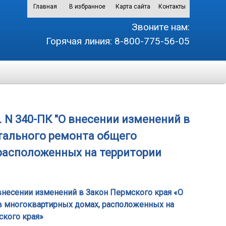
Главная
В избранное
Карта сайта
Контакты
Звоните нам:
Горячая линия:
8-800-775-56-05
. N 340-ПК "О внесении изменений в
итального ремонта общего
расположенных на территории
О внесении изменений в Закон Пермского края «О
в многоквартирных домах, расположенных на
ского края»