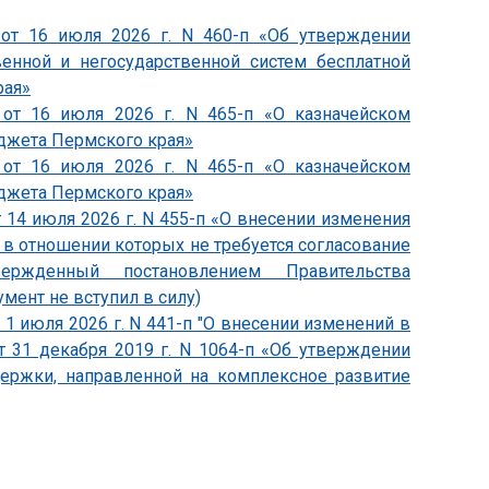
 от 16 июля 2026 г. N 460-п «Об утверждении
венной и негосударственной систем бесплатной
рая»
 от 16 июля 2026 г. N 465-п «О казначейском
джета Пермского края»
 от 16 июля 2026 г. N 465-п «О казначейском
джета Пермского края»
 14 июля 2026 г. N 455-п «О внесении изменения
, в отношении которых не требуется согласование
утвержденный постановлением Правительства
умент не вступил в силу)
1 июля 2026 г. N 441-п "О внесении изменений в
т 31 декабря 2019 г. N 1064-п «Об утверждении
держки, направленной на комплексное развитие