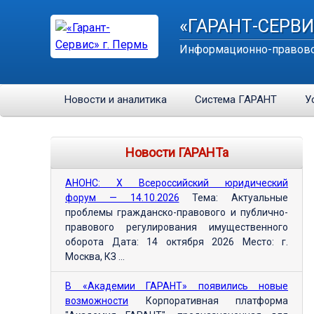
«ГАРАНТ-СЕРВИ
Информационно-правово
Новости и аналитика
Система ГАРАНТ
У
Новости ГАРАНТа
АНОНС: Х Всероссийский юридический
форум — 14.10.2026
Тема: Актуальные
проблемы гражданско-правового и публично-
правового регулирования имущественного
оборота Дата: 14 октября 2026 Место: г.
Москва, КЗ ...
В «Академии ГАРАНТ» появились новые
возможности
Корпоративная платформа