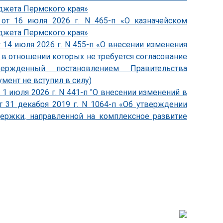
джета Пермского края»
 от 16 июля 2026 г. N 465-п «О казначейском
джета Пермского края»
 14 июля 2026 г. N 455-п «О внесении изменения
, в отношении которых не требуется согласование
утвержденный постановлением Правительства
умент не вступил в силу)
1 июля 2026 г. N 441-п "О внесении изменений в
т 31 декабря 2019 г. N 1064-п «Об утверждении
держки, направленной на комплексное развитие