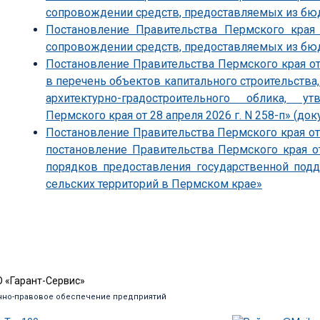
сопровождении средств, предоставляемых из бю
Постановление Правительства Пермского края
сопровождении средств, предоставляемых из бю
Постановление Правительства Пермского края от
в перечень объектов капитального строительства
архитектурно-градостроительного облика, 
Пермского края от 28 апреля 2026 г. N 258-п» (док
Постановление Правительства Пермского края от 
постановление Правительства Пермского края о
порядков предоставления государственной под
сельских территорий в Пермском крае»
 «Гарант-Сервис»
но-правовое обеспечение предприятий