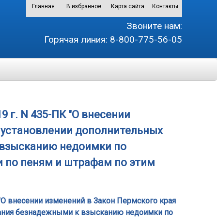
Главная
В избранное
Карта сайта
Контакты
Звоните нам:
Горячая линия:
8-800-775-56-05
9 г. N 435-ПК "О внесении
б установлении дополнительных
 взысканию недоимки по
 по пеням и штрафам по этим
К "О внесении изменений в Закон Пермского края
нания безнадежными к взысканию недоимки по