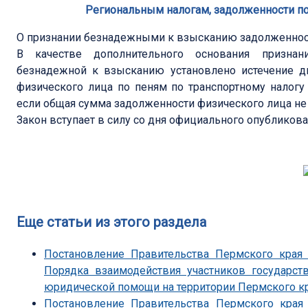
Региональным налогам, задолженности по
О признании безнадежными к взысканию задолженност
В качестве дополнительного основания признан
безнадежной к взысканию установлено истечение д
физического лица по пеням по транспортному налогу
если общая сумма задолженности физического лица не
Закон вступает в силу со дня официального опубликова
Еще статьи из этого раздела
Постановление Правительства Пермского края
Порядка взаимодействия участников государст
юридической помощи на территории Пермского к
Постановление Правительства Пермского края