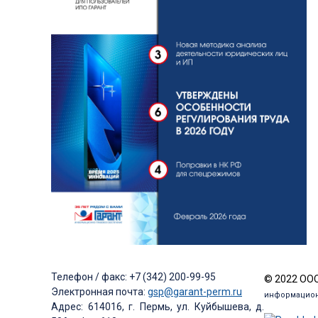
Телефон / факс: +7 (342) 200-99-95
© 2022 ООО
Электронная почта:
gsp@garant-perm.ru
информацион
Адрес: 614016, г. Пермь, ул. Куйбышева, д.