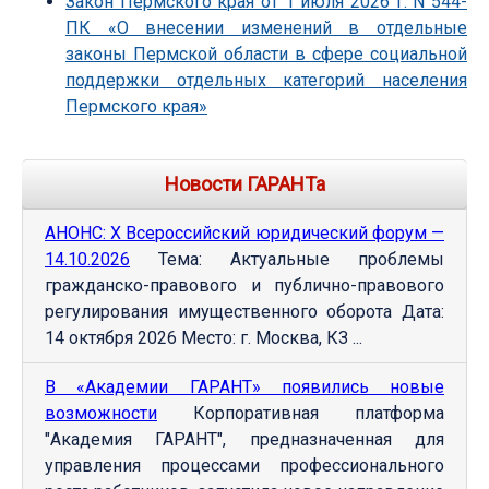
Закон Пермского края от 1 июля 2026 г. N 544-
ПК «О внесении изменений в отдельные
законы Пермской области в сфере социальной
поддержки отдельных категорий населения
Пермского края»
Новости ГАРАНТа
АНОНС: Х Всероссийский юридический форум —
14.10.2026
Тема: Актуальные проблемы
гражданско-правового и публично-правового
регулирования имущественного оборота Дата:
14 октября 2026 Место: г. Москва, КЗ ...
В «Академии ГАРАНТ» появились новые
возможности
Корпоративная платформа
"Академия ГАРАНТ", предназначенная для
управления процессами профессионального