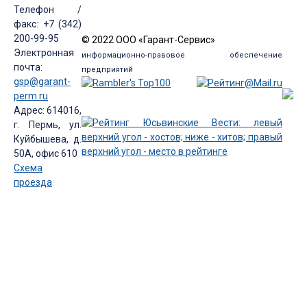
Телефон /
факс: +7 (342)
200-99-95
© 2022 ООО «Гарант-Сервис»
Электронная
информационно-правовое обеспечение
почта:
предприятий
gsp@garant-
perm.ru
Адрес: 614016,
г. Пермь, ул.
Куйбышева, д.
50А, офис 610
Схема
проезда