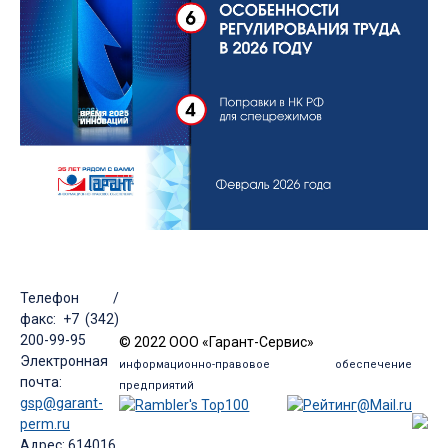
Телефон /
факс: +7 (342)
200-99-95
© 2022 ООО «Гарант-Сервис»
Электронная
информационно-правовое обеспечение
почта:
предприятий
gsp@garant-
perm.ru
Адрес: 614016,