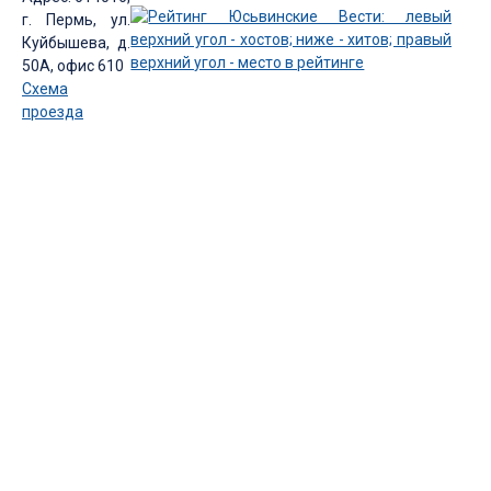
г. Пермь, ул.
Куйбышева, д.
50А, офис 610
Схема
проезда