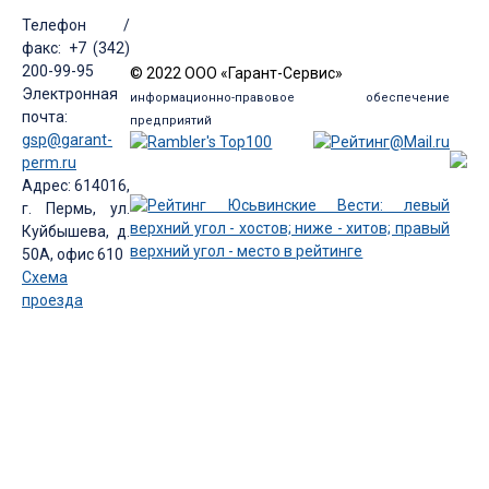
Телефон /
факс: +7 (342)
200-99-95
© 2022 ООО «Гарант-Сервис»
Электронная
информационно-правовое обеспечение
почта:
предприятий
gsp@garant-
perm.ru
Адрес: 614016,
г. Пермь, ул.
Куйбышева, д.
50А, офис 610
Схема
проезда