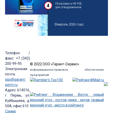
Телефон /
факс: +7 (342)
200-99-95
© 2022 ООО «Гарант-Сервис»
Электронная
информационно-правовое обеспечение
почта:
предприятий
gsp@garant-
perm.ru
Адрес: 614016,
г. Пермь, ул.
Куйбышева, д.
50А, офис 610
Схема