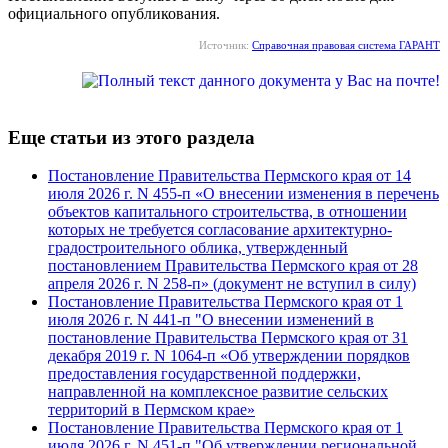
официального опубликования.
Источник:
Справочная правовая система ГАРАНТ
Еще статьи из этого раздела
Постановление Правительства Пермского края от 14
июля 2026 г. N 455-п «О внесении изменения в перечень
объектов капитального строительства, в отношении
которых не требуется согласование архитектурно-
градостроительного облика, утвержденный
постановлением Правительства Пермского края от 28
апреля 2026 г. N 258-п» (документ не вступил в силу)
Постановление Правительства Пермского края от 1
июля 2026 г. N 441-п "О внесении изменений в
постановление Правительства Пермского края от 31
декабря 2019 г. N 1064-п «Об утверждении порядков
предоставления государственной поддержки,
направленной на комплексное развитие сельских
территорий в Пермском крае»
Постановление Правительства Пермского края от 1
июля 2026 г. N 451-п "Об утверждении региональной