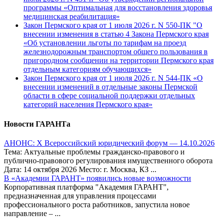
программы «Оптимальная для восстановления здоровья
медицинская реабилитация»
Закон Пермского края от 1 июля 2026 г. N 550-ПК "О
внесении изменения в статью 4 Закона Пермского края
«Об установлении льготы по тарифам на проезд
железнодорожным транспортом общего пользования в
пригородном сообщении на территории Пермского края
отдельным категориям обучающихся»
Закон Пермского края от 1 июля 2026 г. N 544-ПК «О
внесении изменений в отдельные законы Пермской
области в сфере социальной поддержки отдельных
категорий населения Пермского края»
Новости ГАРАНТа
АНОНС: Х Всероссийский юридический форум — 14.10.2026
Тема: Актуальные проблемы гражданско-правового и
публично-правового регулирования имущественного оборота
Дата: 14 октября 2026 Место: г. Москва, КЗ ...
В «Академии ГАРАНТ» появились новые возможности
Корпоративная платформа "Академия ГАРАНТ",
предназначенная для управления процессами
профессионального роста работников, запустила новое
направление – ...