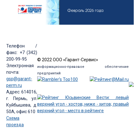
Телефон /
факс: +7 (342)
200-99-95
© 2022 ООО «Гарант-Сервис»
Электронная
информационно-правовое обеспечение
почта:
предприятий
gsp@garant-
perm.ru
Адрес: 614016,
г. Пермь, ул.
Куйбышева, д.
50А, офис 610
Схема
проезда