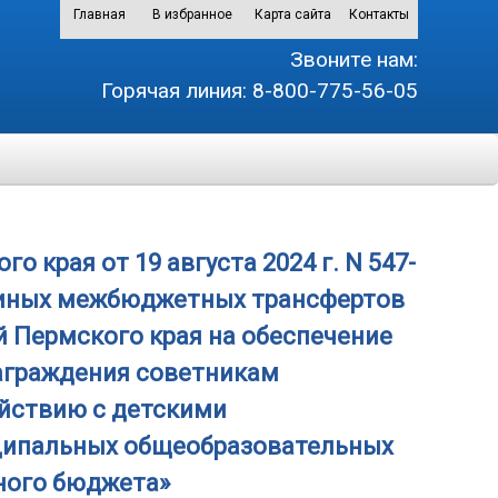
Главная
В избранное
Карта сайта
Контакты
Звоните нам:
Горячая линия:
8-800-775-56-05
 края от 19 августа 2024 г. N 547-
и иных межбюджетных трансфертов
 Пермского края на обеспечение
аграждения советникам
йствию с детскими
ипальных общеобразовательных
ного бюджета»