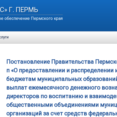
С» Г. ПЕРМЬ
е обеспечение Пермского края
слуги
Постановление Правительства Пермского
п «О предоставлении и распределени
бюджетам муниципальных образований
выплат ежемесячного денежного возн
директоров по воспитанию и взаимоде
общественными объединениями муниц
организаций за счет средств федераль