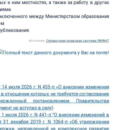
х к ним местностях, а также за работу в других
иями.
 заключенного между Министерством образования
ем.
публикования.
Источник:
Справочная правовая система ГАРАНТ
 14 июля 2026 г. N 455-п «О внесении изменения
, в отношении которых не требуется согласование
утвержденный постановлением Правительства
умент не вступил в силу)
1 июля 2026 г. N 441-п "О внесении изменений в
т 31 декабря 2019 г. N 1064-п «Об утверждении
держки, направленной на комплексное развитие