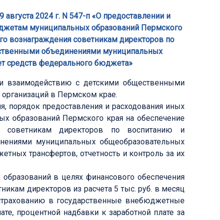
 августа 2024 г. N 547-п «О предоставлении и
джетам муниципальных образований Пермского
го вознаграждения советникам директоров по
ественными объединениями муниципальных
ет средств федерального бюджета»
 и взаимодействию с детскими общественными
организаций в Пермском крае.
я, порядок предоставления и расходования иных
 образований Пермского края на обеспечение
я советникам директоров по воспитанию и
нениями муниципальных общеобразовательных
етных трансфертов, отчетность и контроль за их
образований в целях финансового обеспечения
икам директоров из расчета 5 тыс. руб. в месяц
 страхованию в государственные внебюджетные
те, процентной надбавки к заработной плате за