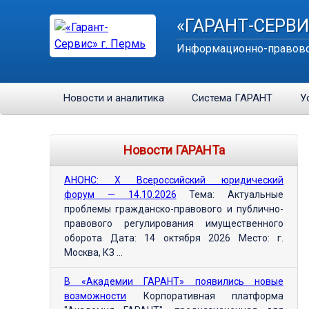
«ГАРАНТ-СЕРВИ
Информационно-правово
Новости и аналитика
Система ГАРАНТ
У
Новости ГАРАНТа
АНОНС: Х Всероссийский юридический
форум — 14.10.2026
Тема: Актуальные
проблемы гражданско-правового и публично-
правового регулирования имущественного
оборота Дата: 14 октября 2026 Место: г.
Москва, КЗ ...
В «Академии ГАРАНТ» появились новые
возможности
Корпоративная платформа