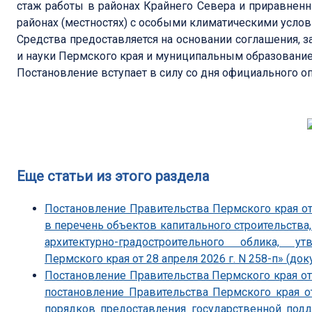
стаж работы в районах Крайнего Севера и приравненны
районах (местностях) с особыми климатическими услов
Средства предоставляется на основании соглашения,
и науки Пермского края и муниципальным образовани
Постановление вступает в силу со дня официального о
Еще статьи из этого раздела
Постановление Правительства Пермского края от
в перечень объектов капитального строительства
архитектурно-градостроительного облика, 
Пермского края от 28 апреля 2026 г. N 258-п» (док
Постановление Правительства Пермского края от 
постановление Правительства Пермского края о
порядков предоставления государственной под