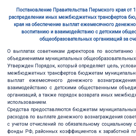
Постановление Правительства Пермского края от 19
распределении иных межбюджетных трансфертов бю
края на обеспечение выплат ежемесячного денежно
воспитанию и взаимодействию с детскими общ
общеобразовательных организаций за сч
О выплатах советникам директоров по воспитанию
объединениями муниципальных общеобразовательных 
Утвержден Порядок, который определяет цель, услови
межбюджетных трансфертов бюджетам муниципальных
выплат ежемесячного денежного вознаграждени
взаимодействию с детскими общественными объеди
организаций, а также порядок возврата иных межбюдж
использованием.
Средства предоставляются бюджетам муниципальных 
расходов по выплате денежного вознаграждения советн
с учетом отчислений по обязательному социальному
фонды РФ, районных коэффициентов к заработной пла