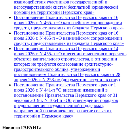
взаимодействия участников государственной и
негосударственной систем бесплатной юридической
помощи на территории Пермского края»
Постановление Правительства Пермского края от 16
июля 2026 г. N 465-п «О казначейском сопровождении
средств, предоставляемых из бюджета Пермского края»
Постановление Правительства Пермского края от 16
июля 2026 г. N 465-п «О казначейском сопровождении
средств, предоставляемых из бюджета Пермского края»
Постановление Правительства Пермского края от 14
июля 2026 г. N 455-п «О внесении изменения в перечень
объектов капитального строительства, в отношении
которых не требуется согласование архитектурно-
градостроительного облика, утвержденный
постановлением Правительства Пермского края от 28
апреля 2026 г. N 258-п» (документ не вступил в силу)
Постановление Правительства Пермского края от 1
июля 2026 г. N 441-п "О внесении изменений в
постановление Правительства Пермского края от 31
декабря 2019 г. N 1064-п «Об утверждении порядков
предоставления государственной поддержки,
направленной на комплексное развитие сельских
территорий в Пермском крае»
Новости ГАРАНТа