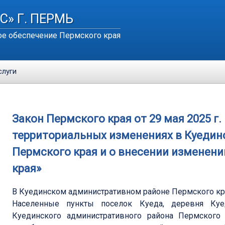
С» Г. ПЕРМЬ
е обеспечение Пермского края
слуги
Закон Пермского края от 29 мая 2025 г
территориальных изменениях в Куеди
Пермского края и о внесении изменен
края»
В Куединском административном районе Пермского кр
Населенные пункты поселок Куеда, деревня Куед
Куединского административного района Пермского