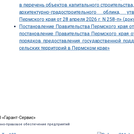
в перечень объектов капитального строительства
архитектурно-градостроительного облика, 
Пермского края от 28 апреля 2026 г. N 258-п» (док
Постановление Правительства Пермского края от 
постановление Правительства Пермского края о
порядков предоставления государственной под
сельских территорий в Пермском крае»
 «Гарант-Сервис»
но-правовое обеспечение предприятий