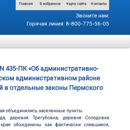
Главная
В избранное
Карта сайта
Контакты
Звоните нам:
Горячая линия:
8-800-775-56-05
. N 435-ПК «Об административно-
нском административном районе
ий в отдельные законы Пермского
ая объединились населенные пункты.
а, деревня Трегубовка, деревня Солодовка
 края объединены как фактически слившиеся,