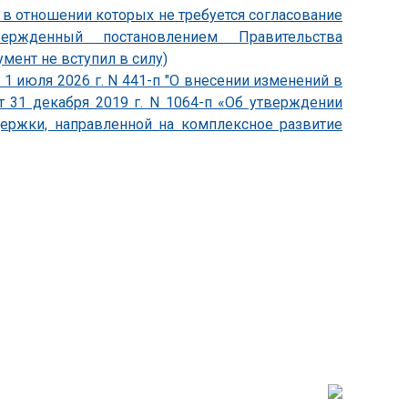
, в отношении которых не требуется согласование
утвержденный постановлением Правительства
умент не вступил в силу)
1 июля 2026 г. N 441-п "О внесении изменений в
т 31 декабря 2019 г. N 1064-п «Об утверждении
держки, направленной на комплексное развитие