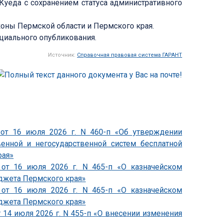
Куеда с сохранением статуса административного
оны Пермской области и Пермского края.
ициального опубликования.
Источник:
Справочная правовая система ГАРАНТ
 от 16 июля 2026 г. N 460-п «Об утверждении
венной и негосударственной систем бесплатной
рая»
 от 16 июля 2026 г. N 465-п «О казначейском
джета Пермского края»
 от 16 июля 2026 г. N 465-п «О казначейском
джета Пермского края»
 14 июля 2026 г. N 455-п «О внесении изменения