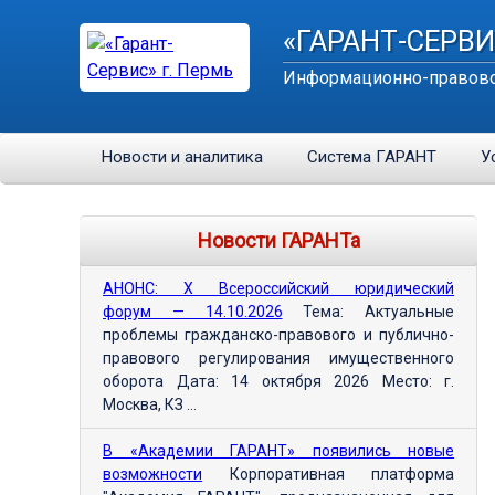
«ГАРАНТ-СЕРВИ
Информационно-правово
Новости и аналитика
Система ГАРАНТ
У
Новости ГАРАНТа
АНОНС: Х Всероссийский юридический
форум — 14.10.2026
Тема: Актуальные
проблемы гражданско-правового и публично-
правового регулирования имущественного
оборота Дата: 14 октября 2026 Место: г.
Москва, КЗ ...
В «Академии ГАРАНТ» появились новые
возможности
Корпоративная платформа