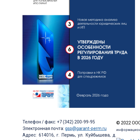
Телефон / факс: +7 (342) 200-99-95
© 2022 ООО
Электронная почта:
gsp@garant-perm.ru
информацион
Адрес: 614016, г. Пермь, ул. Куйбышева, д.