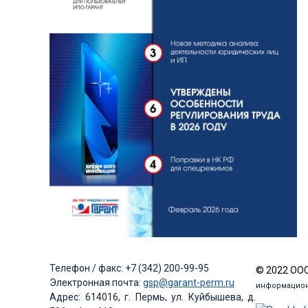
Телефон / факс: +7 (342) 200-99-95
© 2022 ООО
Электронная почта:
gsp@garant-perm.ru
информацион
Адрес: 614016, г. Пермь, ул. Куйбышева, д.