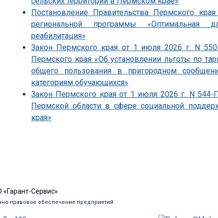
сельских территорий в Пермском крае»
Постановление Правительства Пермского края
региональной программы «Оптимальная д
реабилитация»
Закон Пермского края от 1 июля 2026 г. N 55
Пермского края «Об установлении льготы по т
общего пользования в пригородном сообщен
категориям обучающихся»
Закон Пермского края от 1 июля 2026 г. N 544
Пермской области в сфере социальной поддер
края»
 «Гарант-Сервис»
но-правовое обеспечение предприятий