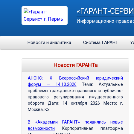
«ГАРАНТ-СЕРВИ
Информационно-правово
Новости и аналитика
Система ГАРАНТ
У
Новости ГАРАНТа
АНОНС: Х Всероссийский юридический
форум — 14.10.2026
Тема: Актуальные
проблемы гражданско-правового и публично-
правового регулирования имущественного
оборота Дата: 14 октября 2026 Место: г.
Москва, КЗ ...
В «Академии ГАРАНТ» появились новые
возможности
Корпоративная платформа