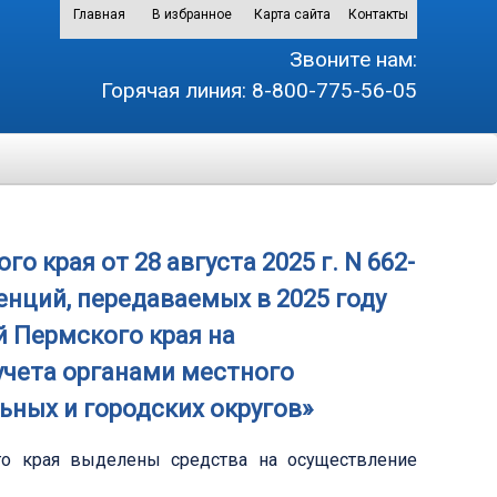
Главная
В избранное
Карта сайта
Контакты
Звоните нам:
Горячая линия:
8-800-775-56-05
 края от 28 августа 2025 г. N 662-
енций, передаваемых в 2025 году
 Пермского края на
учета органами местного
ных и городских округов»
о края выделены средства на осуществление