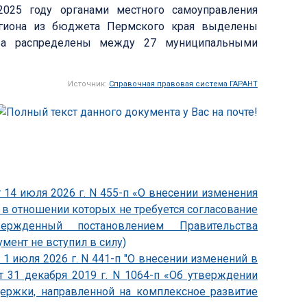
2025 году органами местного самоуправления
егиона из бюджета Пермского края выделены
тва распределены между 27 муниципальными
Источник:
Справочная правовая система ГАРАНТ
 14 июля 2026 г. N 455-п «О внесении изменения
, в отношении которых не требуется согласование
утвержденный постановлением Правительства
умент не вступил в силу)
1 июля 2026 г. N 441-п "О внесении изменений в
т 31 декабря 2019 г. N 1064-п «Об утверждении
держки, направленной на комплексное развитие