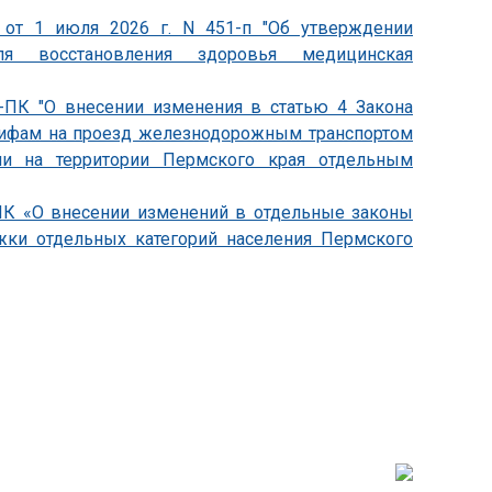
 от 1 июля 2026 г. N 451-п "Об утверждении
ля восстановления здоровья медицинская
0-ПК "О внесении изменения в статью 4 Закона
арифам на проезд железнодорожным транспортом
ии на территории Пермского края отдельным
-ПК «О внесении изменений в отдельные законы
жки отдельных категорий населения Пермского