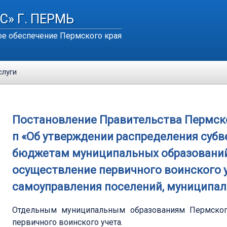
С» Г. ПЕРМЬ
е обеспечение Пермского края
слуги
Постановление Правительства Пермского
п «Об утверждении распределения субв
бюджетам муниципальных образований
осуществление первичного воинского 
самоуправления поселений, муниципаль
Отдельным муниципальным образованиям Пермског
первичного воинского учета.