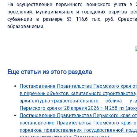
На осуществление первичного воинского учета в 
поселений, муниципальных и городских округов р
субвенции в размере 53 116,6 тыс. руб. Средс
образованиями.
Еще статьи из этого раздела
Постановление Правительства Пермского края от
в перечень объектов капитального строительства
архитектурно-градостроительного облика, 
Пермского края от 28 апреля 2026 г. N 258-п» (док
Постановление Правительства Пермского края от 
постановление Правительства Пермского края о
порядков предоставления государственной под