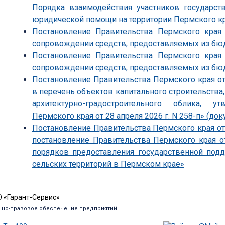
Порядка взаимодействия участников государст
юридической помощи на территории Пермского к
Постановление Правительства Пермского края
сопровождении средств, предоставляемых из бю
Постановление Правительства Пермского края
сопровождении средств, предоставляемых из бю
Постановление Правительства Пермского края от
в перечень объектов капитального строительства
архитектурно-градостроительного облика, 
Пермского края от 28 апреля 2026 г. N 258-п» (док
Постановление Правительства Пермского края от 
постановление Правительства Пермского края о
порядков предоставления государственной под
сельских территорий в Пермском крае»
 «Гарант-Сервис»
но-правовое обеспечение предприятий