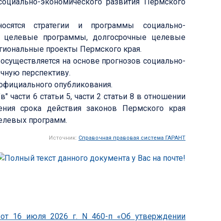
оциально-экономического развития Пермского
носятся стратегии и программы социально-
е целевые программы, долгосрочные целевые
гиональные проекты Пермского края.
 осуществляется на основе прогнозов социально-
очную перспективу.
о официального опубликования.
в" части 6 статьи 5, части 2 статьи 8 в отношении
ния срока действия законов Пермского края
целевых программ.
Источник:
Справочная правовая система ГАРАНТ
 от 16 июля 2026 г. N 460-п «Об утверждении