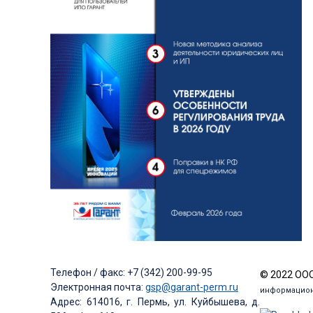
Телефон / факс: +7 (342) 200-99-95
© 2022 ООО
Электронная почта:
gsp@garant-perm.ru
информацион
Адрес: 614016, г. Пермь, ул. Куйбышева, д.