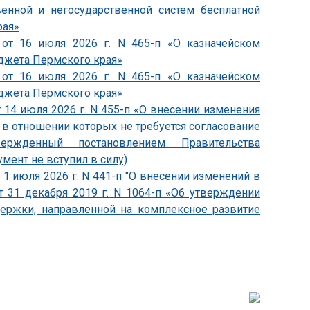
венной и негосударственной систем бесплатной
рая»
 от 16 июля 2026 г. N 465-п «О казначейском
джета Пермского края»
 от 16 июля 2026 г. N 465-п «О казначейском
джета Пермского края»
 14 июля 2026 г. N 455-п «О внесении изменения
, в отношении которых не требуется согласование
утвержденный постановлением Правительства
умент не вступил в силу)
1 июля 2026 г. N 441-п "О внесении изменений в
т 31 декабря 2019 г. N 1064-п «Об утверждении
держки, направленной на комплексное развитие