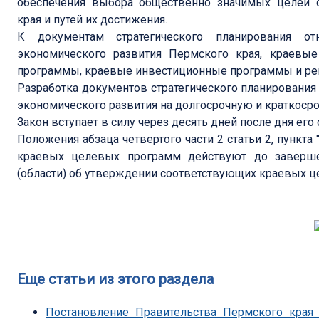
обеспечения выбора общественно значимых целей с
края и путей их достижения.
К документам стратегического планирования от
экономического развития Пермского края, краевы
программы, краевые инвестиционные программы и ре
Разработка документов стратегического планирования
экономического развития на долгосрочную и краткоср
Закон вступает в силу через десять дней после дня ег
Положения абзаца четвертого части 2 статьи 2, пункта "
краевых целевых программ действуют до заверше
(области) об утверждении соответствующих краевых 
Еще статьи из этого раздела
Постановление Правительства Пермского края