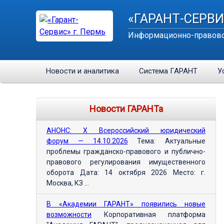
«ГАРАНТ-СЕРВИ
Информационно-правово
Новости и аналитика
Система ГАРАНТ
У
Новости ГАРАНТа
АНОНС: Х Всероссийский юридический
форум — 14.10.2026
Тема: Актуальные
проблемы гражданско-правового и публично-
правового регулирования имущественного
оборота Дата: 14 октября 2026 Место: г.
Москва, КЗ ...
В «Академии ГАРАНТ» появились новые
возможности
Корпоративная платформа