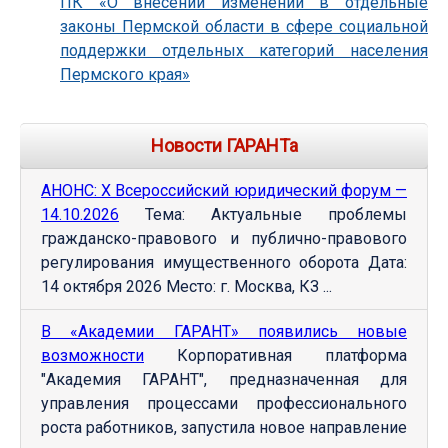
ПК «О внесении изменений в отдельные
законы Пермской области в сфере социальной
поддержки отдельных категорий населения
Пермского края»
Новости ГАРАНТа
АНОНС: Х Всероссийский юридический форум —
14.10.2026
Тема: Актуальные проблемы
гражданско-правового и публично-правового
регулирования имущественного оборота Дата:
14 октября 2026 Место: г. Москва, КЗ ...
В «Академии ГАРАНТ» появились новые
возможности
Корпоративная платформа
"Академия ГАРАНТ", предназначенная для
управления процессами профессионального
роста работников, запустила новое направление