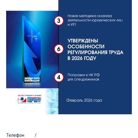
Телефон /