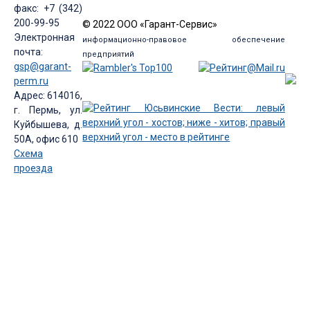
факс: +7 (342)
200-99-95
© 2022 ООО «Гарант-Сервис»
Электронная
информационно-правовое обеспечение
почта:
предприятий
gsp@garant-
perm.ru
Адрес: 614016,
г. Пермь, ул.
Куйбышева, д.
50А, офис 610
Схема
проезда