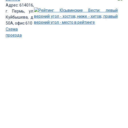
Адрес: 614016,
г. Пермь, ул.
Куйбышева, д.
50А, офис 610
Схема
проезда