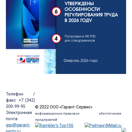
Телефон /
факс: +7 (342)
200-99-95
© 2022 ООО «Гарант-Сервис»
Электронная
информационно-правовое обеспечение
почта:
предприятий
gsp@garant-
perm.ru