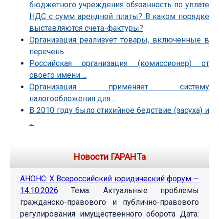
бюджетного учреждения обязанность по уплате
НДС с сумм арендной платы? В каком порядке
выставляются счета-фактуры?
Организация реализует товары, включенные в
перечень ...
Российская организация (комиссионер) от
своего имени ...
Организация применяет систему
налогообложения для ...
В 2010 году было стихийное бедствие (засуха) и
...
Новости ГАРАНТа
АНОНС: Х Всероссийский юридический форум —
14.10.2026
Тема: Актуальные проблемы
гражданско-правового и публично-правового
регулирования имущественного оборота Дата: