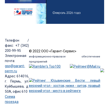
Телефон /
факс: +7 (342)
200-99-95
© 2022 ООО «Гарант-Сервис»
Электронная
информационно-правовое обеспечение
почта:
предприятий
gsp@garant-
perm.ru
Адрес: 614016,
г. Пермь, ул.
Куйбышева, д.
50А, офис 610
Схема
проезда