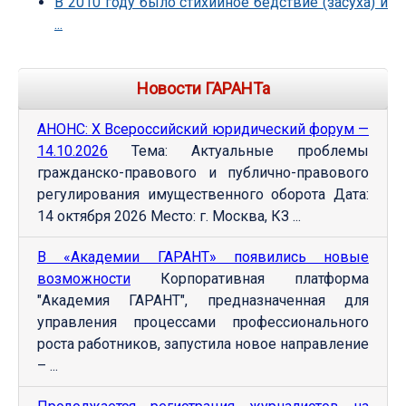
В 2010 году было стихийное бедствие (засуха) и
...
Новости ГАРАНТа
АНОНС: Х Всероссийский юридический форум —
14.10.2026
Тема: Актуальные проблемы
гражданско-правового и публично-правового
регулирования имущественного оборота Дата:
14 октября 2026 Место: г. Москва, КЗ ...
В «Академии ГАРАНТ» появились новые
возможности
Корпоративная платформа
"Академия ГАРАНТ", предназначенная для
управления процессами профессионального
роста работников, запустила новое направление
– ...