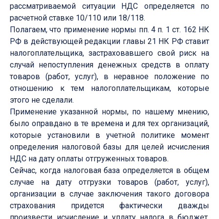
рассматриваемой ситуации НДС определяется по
расчетной ставке 10/110 или 18/118.
Полагаем, что применение нормы пп. 4 п. 1 ст. 162 НК
РФ в действующей редакции главы 21 НК РФ ставит
налогоплательщика, застраховавшего свой риск на
случай непоступления денежных средств в оплату
товаров (работ, услуг), в неравное положение по
отношению к тем налогоплательщикам, которые
этого не сделали.
Применение указанной нормы, по нашему мнению,
было оправдано в те времена и для тех организаций,
которые установили в учетной политике момент
определения налоговой базы для целей исчисления
НДС на дату оплаты отгруженных товаров.
Сейчас, когда налоговая база определяется в общем
случае на дату отгрузки товаров (работ, услуг),
организации в случае заключения такого договора
страхования придется фактически дважды
произвести исчисление и уплату налога в бюджет.