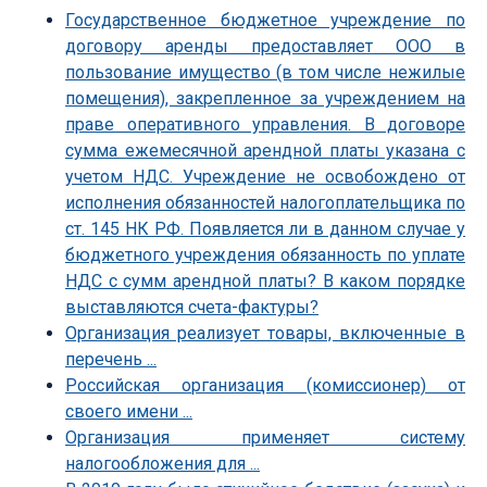
Государственное бюджетное учреждение по
договору аренды предоставляет ООО в
пользование имущество (в том числе нежилые
помещения), закрепленное за учреждением на
праве оперативного управления. В договоре
сумма ежемесячной арендной платы указана с
учетом НДС. Учреждение не освобождено от
исполнения обязанностей налогоплательщика по
ст. 145 НК РФ. Появляется ли в данном случае у
бюджетного учреждения обязанность по уплате
НДС с сумм арендной платы? В каком порядке
выставляются счета-фактуры?
Организация реализует товары, включенные в
перечень ...
Российская организация (комиссионер) от
своего имени ...
Организация применяет систему
налогообложения для ...