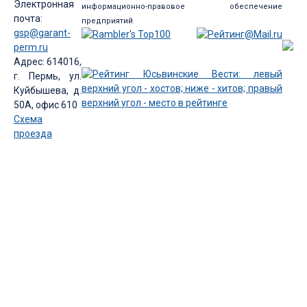
Электронная
информационно-правовое обеспечение
почта:
предприятий
gsp@garant-
perm.ru
Адрес: 614016,
г. Пермь, ул.
Куйбышева, д.
50А, офис 610
Схема
проезда