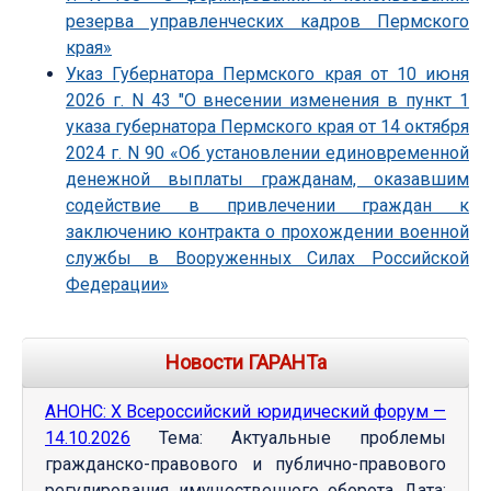
резерва управленческих кадров Пермского
края»
Указ Губернатора Пермского края от 10 июня
2026 г. N 43 "О внесении изменения в пункт 1
указа губернатора Пермского края от 14 октября
2024 г. N 90 «Об установлении единовременной
денежной выплаты гражданам, оказавшим
содействие в привлечении граждан к
заключению контракта о прохождении военной
службы в Вооруженных Силах Российской
Федерации»
Новости ГАРАНТа
АНОНС: Х Всероссийский юридический форум —
14.10.2026
Тема: Актуальные проблемы
гражданско-правового и публично-правового
регулирования имущественного оборота Дата: