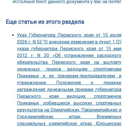
Еще статьи из этого раздела
Указ Губернатора Пермского края от 15 июля
2026 г. N 53 "О внесении изменения в пункт 1 (2)
указа губернатора Пермского края от 15 мая
2012 г. N 30 «Об установлении расходного
обязательства Пермского края на выплату
денежных призов ведущим спортсменам
Прикамья и их тренерам-преподавателям и
утверждении Положения о порядке
награждения денежными призами губернатора
Пермского края ведущих спортсменов
Прикамья, добившихся высоких спортивных
результатов на Олимпийских, Паралимпийских и
Сурдлимпийских играх, Всемирных
специальных олимпийских играх, Юношеских