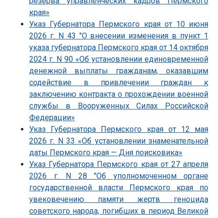
резерва управленческих кадров Пермского
края»
Указ Губернатора Пермского края от 10 июня
2026 г. N 43 "О внесении изменения в пункт 1
указа губернатора Пермского края от 14 октября
2024 г. N 90 «Об установлении единовременной
денежной выплаты гражданам, оказавшим
содействие в привлечении граждан к
заключению контракта о прохождении военной
службы в Вооруженных Силах Российской
Федерации»
Указ Губернатора Пермского края от 12 мая
2026 г. N 33 «Об установлении знаменательной
даты Пермского края — Дня поисковика»
Указ Губернатора Пермского края от 27 апреля
2026 г. N 28 "Об уполномоченном органе
государственной власти Пермского края по
увековечению памяти жертв геноцида
советского народа, погибших в период Великой