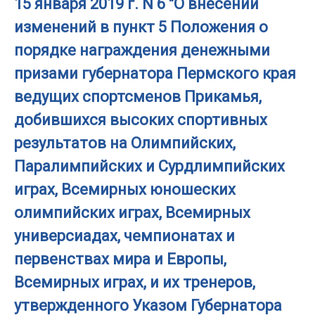
15 января 2019 г. N 6 "О внесении
изменений в пункт 5 Положения о
порядке награждения денежными
призами губернатора Пермского края
ведущих спортсменов Прикамья,
добившихся высоких спортивных
результатов на Олимпийских,
Паралимпийских и Сурдлимпийских
играх, Всемирных юношеских
олимпийских играх, Всемирных
универсиадах, чемпионатах и
первенствах мира и Европы,
Всемирных играх, и их тренеров,
утвержденного Указом Губернатора