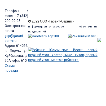
Телефон /
факс: +7 (342)
200-99-95
© 2022 ООО «Гарант-Сервис»
Электронная
информационно-правовое обеспечение
почта:
предприятий
gsp@garant-
perm.ru
Адрес: 614016,
г. Пермь, ул.
Куйбышева, д.
50А, офис 610
Схема
проезда