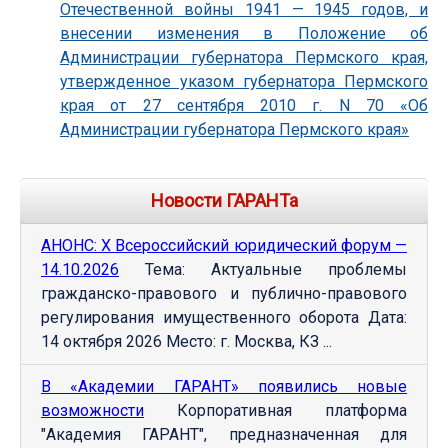
Отечественной войны 1941 — 1945 годов, и
внесении изменения в Положение об
Администрации губернатора Пермского края,
утвержденное указом губернатора Пермского
края от 27 сентября 2010 г. N 70 «Об
Администрации губернатора Пермского края»
Новости ГАРАНТа
АНОНС: Х Всероссийский юридический форум —
14.10.2026
Тема: Актуальные проблемы
гражданско-правового и публично-правового
регулирования имущественного оборота Дата:
14 октября 2026 Место: г. Москва, КЗ ...
В «Академии ГАРАНТ» появились новые
возможности
Корпоративная платформа
"Академия ГАРАНТ", предназначенная для