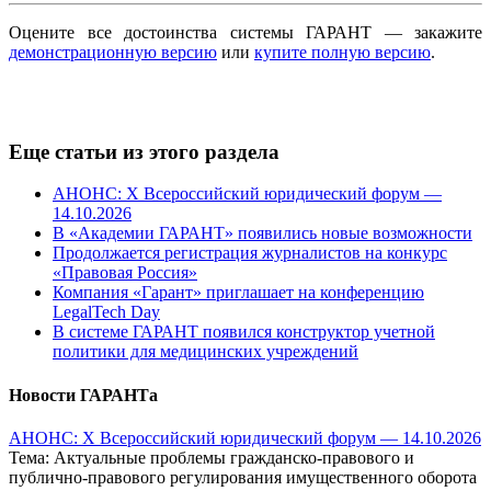
Оцените все достоинства системы ГАРАНТ — закажите
демонстрационную версию
или
купите полную версию
.
Еще статьи из этого раздела
АНОНС: Х Всероссийский юридический форум —
14.10.2026
В «Академии ГАРАНТ» появились новые возможности
Продолжается регистрация журналистов на конкурс
«Правовая Россия»
Компания «Гарант» приглашает на конференцию
LegalTech Day
В системе ГАРАНТ появился конструктор учетной
политики для медицинских учреждений
Новости ГАРАНТа
АНОНС: Х Всероссийский юридический форум — 14.10.2026
Тема: Актуальные проблемы гражданско-правового и
публично-правового регулирования имущественного оборота