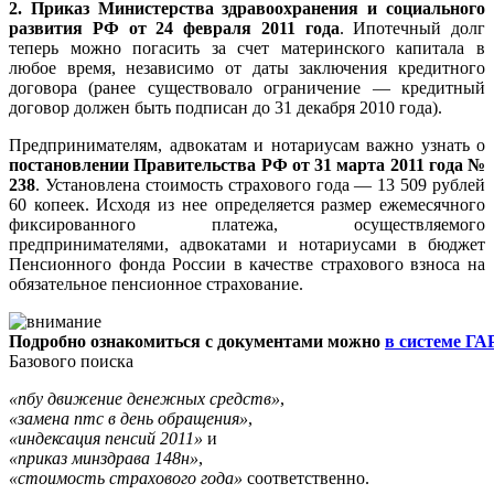
2.
Приказ Министерства здравоохранения и социального
развития РФ от 24 февраля 2011 года
. Ипотечный долг
теперь можно погасить за счет материнского капитала в
любое время, независимо от даты заключения кредитного
договора (ранее существовало ограничение — кредитный
договор должен быть подписан до 31 декабря 2010 года).
Предпринимателям, адвокатам и нотариусам важно узнать о
постановлении Правительства РФ от 31 марта 2011 года №
238
. Установлена стоимость страхового года — 13 509 рублей
60 копеек. Исходя из нее определяется размер ежемесячного
фиксированного платежа, осуществляемого
предпринимателями, адвокатами и нотариусами в бюджет
Пенсионного фонда России в качестве страхового взноса на
обязательное пенсионное страхование.
Подробно ознакомиться с документами можно
в системе Г
Базового поиска
«пбу движение денежных средств»
,
«замена птс в день обращения»
,
«индексация пенсий 2011»
и
«приказ минздрава 148н»
,
«стоимость страхового года»
соответственно.