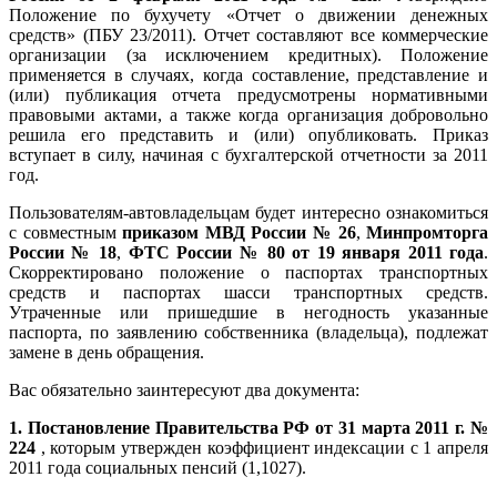
Положение по бухучету «Отчет о движении денежных
средств» (ПБУ 23/2011). Отчет составляют все коммерческие
организации (за исключением кредитных). Положение
применяется в случаях, когда составление, представление и
(или) публикация отчета предусмотрены нормативными
правовыми актами, а также когда организация добровольно
решила его представить и (или) опубликовать. Приказ
вступает в силу, начиная с бухгалтерской отчетности за 2011
год.
Пользователям-автовладельцам будет интересно ознакомиться
с совместным
приказом МВД России № 26
,
Минпромторга
России № 18
,
ФТС России № 80 от 19 января 2011 года
.
Скорректировано положение о паспортах транспортных
средств и паспортах шасси транспортных средств.
Утраченные или пришедшие в негодность указанные
паспорта, по заявлению собственника (владельца), подлежат
замене в день обращения.
Вас обязательно заинтересуют два документа:
1.
Постановление Правительства РФ от 31 марта 2011 г. №
224
, которым утвержден коэффициент индексации с 1 апреля
2011 года социальных пенсий (1,1027).