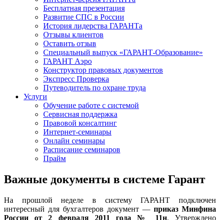
Бесплатная презентация
Развитие СПС в России
История лидерства ГАРАНТа
Отзывы клиентов
Оставить отзыв
Специальный выпуск «ГАРАНТ-Образование»
ГАРАНТ Аэро
Конструктор правовых документов
Экспресс Проверка
Путеводитель по охране труда
Услуги
Обучение работе с системой
Сервисная поддержка
Правовой консалтинг
Интернет-семинары
Онлайн семинары
Расписание семинаров
Прайм
Важные документы в системе Гарант
На прошлой неделе в систему ГАРАНТ подключен
интересный для бухгалтеров документ —
приказ Минфина
России от 2 февраля 2011 года № 11н
. Утверждено