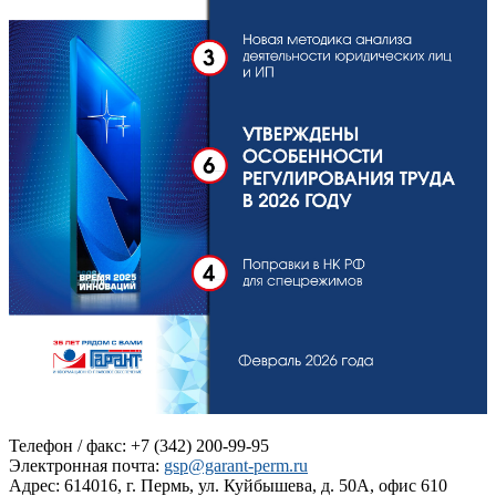
Телефон / факс: +7 (342) 200-99-95
Электронная почта:
gsp@garant-perm.ru
Адрес: 614016, г. Пермь, ул. Куйбышева, д. 50А, офис 610