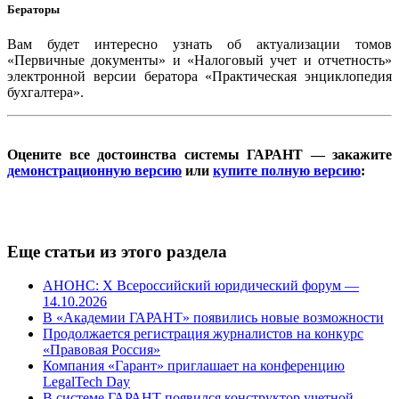
Бераторы
Вам будет интересно узнать об актуализации томов
«Первичные документы» и «Налоговый учет и отчетность»
электронной версии бератора «Практическая энциклопедия
бухгалтера».
Оцените все достоинства системы ГАРАНТ — закажите
демонстрационную версию
или
купите полную версию
:
Еще статьи из этого раздела
АНОНС: Х Всероссийский юридический форум —
14.10.2026
В «Академии ГАРАНТ» появились новые возможности
Продолжается регистрация журналистов на конкурс
«Правовая Россия»
Компания «Гарант» приглашает на конференцию
LegalTech Day
В системе ГАРАНТ появился конструктор учетной