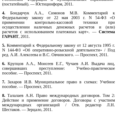
(постатейный). — Юстицинформ, 2011.
4.
Бондарчук А.А., Симонов М.В. Комментарий к
Федеральному закону от 22 мая 2003 г. N 54-ФЗ «О
применении контрольно-кассовой техники при
осуществлении наличных денежных расчетов и (или)
расчетов с использованием платежных карт». —
Система
ГАРАНТ
, 2011.
5.
Комментарий к Федеральному закону от 12 августа 1995 г.
N 144-ФЗ «Об оперативно-розыскной деятельности» / Под
ред. А.И. Алексеева и В.С. Овчинского. — Проспект, 2011.
6.
Крупцов А.А., Моисеев Е.Г., Чучаев А.И. Выдача лиц,
совершивших преступление: Учебно-практическое
пособие. — Проспект, 2011.
7.
Захаров И.В. Муниципальное право в схемах: Учебное
пособие. — Проспект, 2011.
8.
Талалаев А.Н. Право международных договоров. Том 2:
Действие и применение договоров. Договоры с участием
международных организаций / Отв. редактор Л.Н.
Шестаков. — Зерцало, 2011.