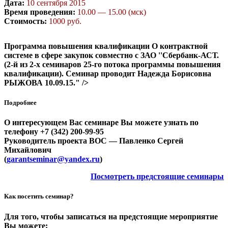
Дата:
10 сентября 2015
Время проведения:
10.00 — 15.00 (мск)
Стоимость:
1000 руб.
Программа повышения квалификации О контрактной
системе в сфере закупок совместно с ЗАО ''Сбербанк-АСТ.
(2-й из 2-х семинаров 25-го потока программы повышения
квалификации). Семинар проводит Надежда Борисовна
РЫЖОВА 10.09.15." />
Подробнее
О интересующем Вас семинаре Вы можете узнать по
телефону +7 (342) 200-99-95
Руководитель проекта ВОС —
Павленко Сергей
Михайлович
(
garantseminar@yandex.ru
)
Посмотреть предстоящие семинары
Как посетить семинар?
Для того, чтобы записаться на предстоящие мероприятие
Вы можете: