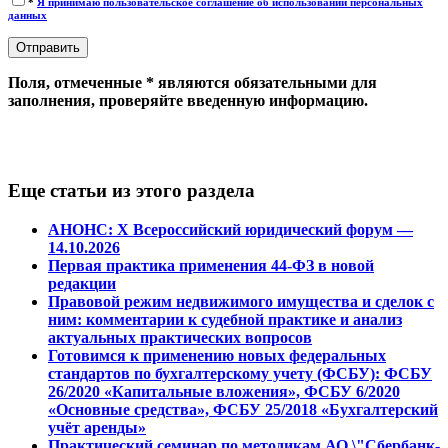
*
Я принимаю пользовательское соглашение об использовании персональных
данных
Поля, отмеченные * являются обязательными для
заполнения, проверяйте введенную информацию.
Еще статьи из этого раздела
АНОНС: Х Всероссийский юридический форум —
14.10.2026
Первая практика применения 44-ФЗ в новой
редакции
Правовой режим недвижимого имущества и сделок с
ним: комментарии к судебной практике и анализ
актуальных практических вопросов
Готовимся к применению новых федеральных
стандартов по бухгалтерскому учету (ФСБУ): ФСБУ
26/2020 «Капитальные вложения», ФСБУ 6/2020
«Основные средства», ФСБУ 25/2018 «Бухгалтерский
учёт аренды»
Практический семинар по методикам АО \"Сбербанк-