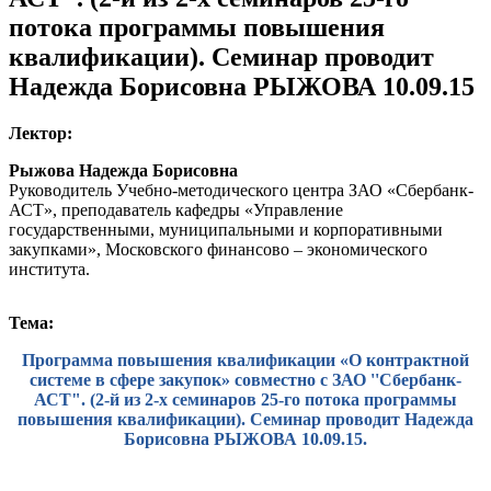
потока программы повышения
квалификации). Семинар проводит
Надежда Борисовна РЫЖОВА 10.09.15
Лектор:
Рыжова Надежда Борисовна
Руководитель Учебно-методического центра ЗАО «Сбербанк-
АСТ», преподаватель кафедры «Управление
государственными, муниципальными и корпоративными
закупками», Московского финансово – экономического
института.
Тема:
Программа повышения квалификации «О контрактной
системе в сфере закупок» совместно с ЗАО ''Сбербанк-
АСТ". (2-й из 2-х семинаров 25-го потока программы
повышения квалификации). Семинар проводит Надежда
Борисовна РЫЖОВА 10.09.15.