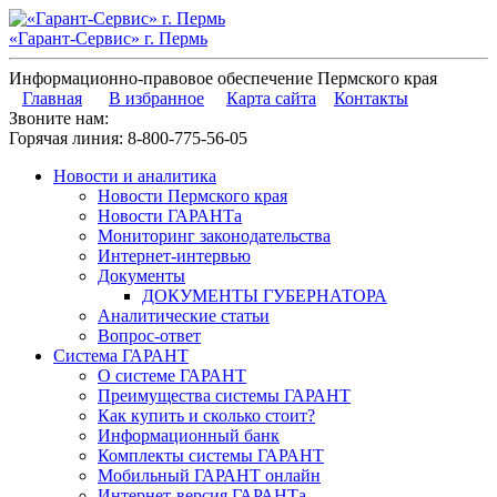
«Гарант-Сервис» г. Пермь
Информационно-правовое обеспечение Пермского края
Главная
В избранное
Карта сайта
Контакты
Звоните нам:
Горячая линия:
8-800-775-56-05
Новости и аналитика
Новости Пермского края
Новости ГАРАНТа
Мониторинг законодательства
Интернет-интервью
Документы
ДОКУМЕНТЫ ГУБЕРНАТОРА
Аналитические статьи
Вопрос-ответ
Система ГАРАНТ
О системе ГАРАНТ
Преимущества системы ГАРАНТ
Как купить и сколько стоит?
Информационный банк
Комплекты системы ГАРАНТ
Мобильный ГАРАНТ онлайн
Интернет-версия ГАРАНТа