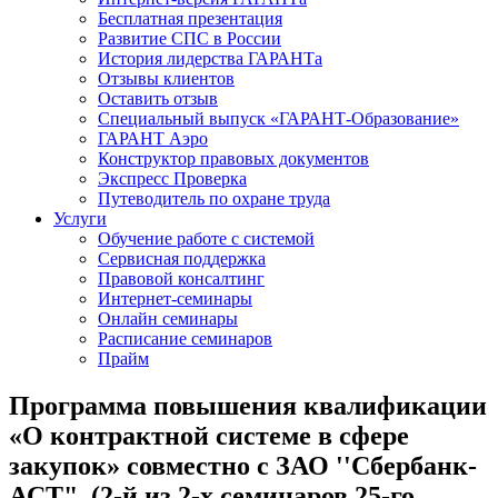
Бесплатная презентация
Развитие СПС в России
История лидерства ГАРАНТа
Отзывы клиентов
Оставить отзыв
Специальный выпуск «ГАРАНТ-Образование»
ГАРАНТ Аэро
Конструктор правовых документов
Экспресс Проверка
Путеводитель по охране труда
Услуги
Обучение работе с системой
Сервисная поддержка
Правовой консалтинг
Интернет-семинары
Онлайн семинары
Расписание семинаров
Прайм
Программа повышения квалификации
«О контрактной системе в сфере
закупок» совместно с ЗАО ''Сбербанк-
АСТ". (2-й из 2-х семинаров 25-го