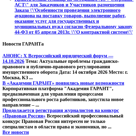
АСТ\" для Заказчиков и Участников размещения
Заказа \'\'Особенности проведения электронного
аукциона на поставку товаров, выполнение работ,
оказание услуг для государственных и
муниципальных нужд согласно Федеральному закону
44-ФЗ от 05 апреля 2013г. \'\'О контрактной системе\'\'
Новости ГАРАНТа
АНОНС: Х Всероссийский юридический форум —
14.10.2026
Тема: Актуальные проблемы гражданско-
правового и публично-правового регулирования
имущественного оборота Дата: 14 октября 2026 Место: г.
Москва, КЗ ...
В «Академии ГАРАНТ» появились новые возможности
Корпоративная платформа "Академия ГАРАНТ",
предназначенная для управления процессами
профессионального роста работников, запустила новое
направление – ...
Продолжается регистрация журналистов на конкурс
«Правовая Россия»
Всероссийский профессиональный
конкурс Правовая Россия интересен не только
специалистам в области права и экономики, но ...
Все новости