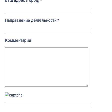
Ваш адрес (город) *
Направление деятельности *
Комментарий