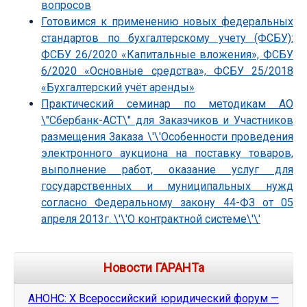
вопросов
Готовимся к применению новых федеральных
стандартов по бухгалтерскому учету (ФСБУ):
ФСБУ 26/2020 «Капитальные вложения», ФСБУ
6/2020 «Основные средства», ФСБУ 25/2018
«Бухгалтерский учёт аренды»
Практический семинар по методикам АО
\"Сбербанк-АСТ\" для Заказчиков и Участников
размещения Заказа \'\'Особенности проведения
электронного аукциона на поставку товаров,
выполнение работ, оказание услуг для
государственных и муниципальных нужд
согласно Федеральному закону 44-ФЗ от 05
апреля 2013г. \'\'О контрактной системе\'\'
Новости ГАРАНТа
АНОНС: Х Всероссийский юридический форум —