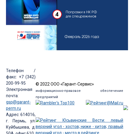
Телефон /
факс: +7 (342)
200-99-95
© 2022 ООО «Гарант-Сервис»
Электронная
информационно-правовое обеспечение
почта:
предприятий
gsp@garant-
perm.ru
Адрес: 614016,
г. Пермь, ул.
Куйбышева, д.
50А, офис 610