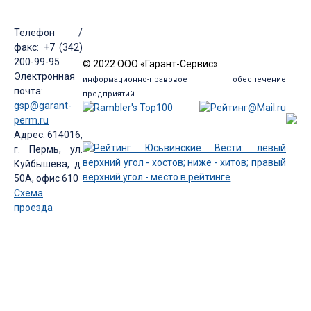
Телефон /
факс: +7 (342)
200-99-95
© 2022 ООО «Гарант-Сервис»
Электронная
информационно-правовое обеспечение
почта:
предприятий
gsp@garant-
perm.ru
Адрес: 614016,
г. Пермь, ул.
Куйбышева, д.
50А, офис 610
Схема
проезда