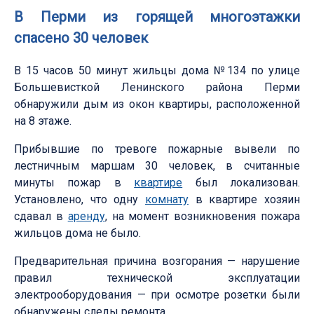
В Перми из горящей многоэтажки
спасено 30 человек
В 15 часов 50 минут жильцы дома №134 по улице
Большевисткой Ленинского района Перми
обнаружили дым из окон квартиры, расположенной
на 8 этаже.
Прибывшие по тревоге пожарные вывели по
лестничным маршам 30 человек, в считанные
минуты пожар в
квартире
был локализован.
Установлено, что одну
комнату
в квартире хозяин
сдавал в
аренду
, на момент возникновения пожара
жильцов дома не было.
Предварительная причина возгорания — нарушение
правил технической эксплуатации
электрооборудования — при осмотре розетки были
обнаружены следы ремонта.