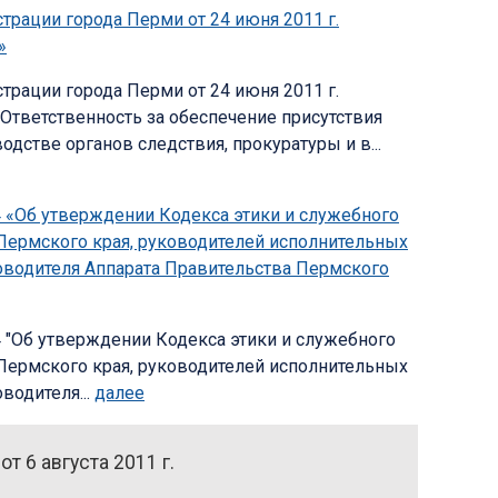
рации города Перми от 24 июня 2011 г.
»
рации города Перми от 24 июня 2011 г.
"Ответственность за обеспечение присутствия
дстве органов следствия, прокуратуры и в...
54 «Об утверждении Кодекса этики и служебного
Пермского края, руководителей исполнительных
ководителя Аппарата Правительства Пермского
54 "Об утверждении Кодекса этики и служебного
Пермского края, руководителей исполнительных
водителя...
далее
 6 августа 2011 г.