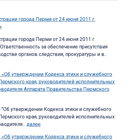
рации города Перми от 24 июня 2011 г.
»
рации города Перми от 24 июня 2011 г.
"Ответственность за обеспечение присутствия
дстве органов следствия, прокуратуры и в...
54 «Об утверждении Кодекса этики и служебного
Пермского края, руководителей исполнительных
ководителя Аппарата Правительства Пермского
54 "Об утверждении Кодекса этики и служебного
Пермского края, руководителей исполнительных
водителя...
далее
54 «Об утверждении Кодекса этики и служебного