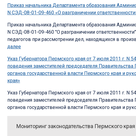
Приказ начальника Департамента образования Админист
N СЭД-08-01-09-460 «О разграничении ответственности
Приказ начальника Департамента образования Админист
N СЭД-08-01-09-460 "О разграничении ответственности
педагогов при рассмотрении дел, находящихся в произво
далее
Указ Губернатора Пермского края от 7 июля 2011 г. N 
поведения заместителей председателя Правительства 
органов государственной власти Пермского края и ру
края»
Указ Губернатора Пермского края от 7 июля 2011 г. N 
поведения заместителей председателя Правительства 
органов государственной власти Пермского края и руко
Мониторинг законодательства Пермского края от