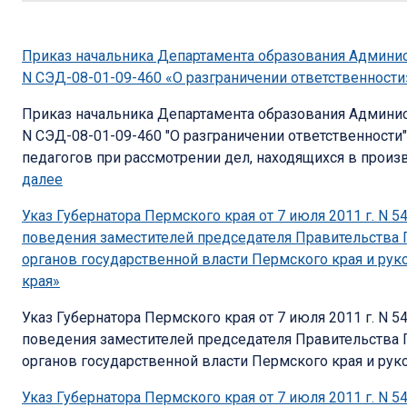
Приказ начальника Департамента образования Админист
N СЭД-08-01-09-460 «О разграничении ответственности
Приказ начальника Департамента образования Админист
N СЭД-08-01-09-460 "О разграничении ответственности
педагогов при рассмотрении дел, находящихся в произво
далее
Указ Губернатора Пермского края от 7 июля 2011 г. N 
поведения заместителей председателя Правительства 
органов государственной власти Пермского края и ру
края»
Указ Губернатора Пермского края от 7 июля 2011 г. N 
поведения заместителей председателя Правительства 
органов государственной власти Пермского края и руко
Указ Губернатора Пермского края от 7 июля 2011 г. N 