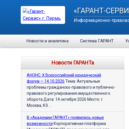
«ГАРАНТ-СЕРВИ
Информационно-правово
Новости и аналитика
Система ГАРАНТ
У
Новости ГАРАНТа
АНОНС: Х Всероссийский юридический
форум — 14.10.2026
Тема: Актуальные
проблемы гражданско-правового и публично-
правового регулирования имущественного
оборота Дата: 14 октября 2026 Место: г.
Москва, КЗ ...
В «Академии ГАРАНТ» появились новые
возможности
Корпоративная платформа