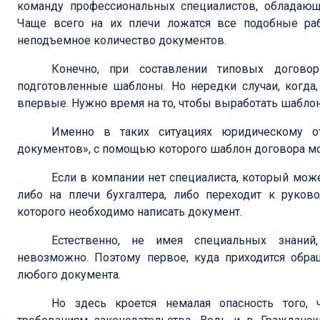
команду профессиональных специалистов, обладающ
Чаще всего на их плечи ложатся все подобные ра
неподъемное количество документов.
Конечно, при составлении типовых догово
подготовленные шаблоны. Но нередки случаи, когда,
впервые. Нужно время на то, чтобы выработать шаблон
Именно в таких ситуациях юридическому от
документов», с помощью которого шаблон договора мо
Если в компании нет специалиста, который може
либо на плечи бухгалтера, либо переходит к руков
которого необходимо написать документ.
Естественно, не имея специальных знаний,
невозможно. Поэтому первое, куда приходится обра
любого документа.
Но здесь кроется немалая опасность того, 