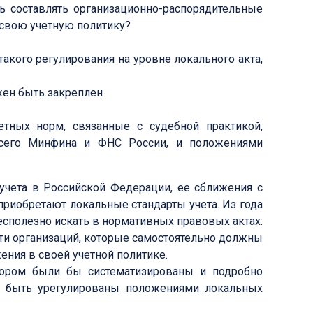
ь составлять организационно-распорядительные
свою учетную политику?
акого регулирования на уровне локального акта,
ен быть закреплен
тных норм, связанные с судебной практикой,
всего Минфина и ФНС России, и положениями
учета в Российской Федерации, ее сближения с
риобретают локальные стандарты учета. Из года
бесполезно искать в нормативных правовых актах:
ти организаций, которые самостоятельно должны
ния в своей учетной политике.
тором были бы систематизированы и подробно
 быть урегулированы положениями локальных