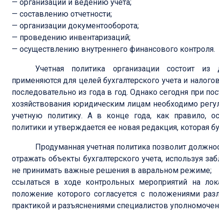
— организации и ведению учета;
— составлению отчетности;
— организации документооборота;
— проведению инвентаризаций;
— осуществлению внутреннего финансового контроля.
Учетная политика организации состоит из 
применяются для целей бухгалтерского учета и налог
последовательно из года в год. Однако сегодня при п
хозяйствования юридическим лицам необходимо регул
учетную политику. А в конце года, как правило, о
политики и утверждается ее новая редакция, которая б
Продуманная учетная политика позволит должно
отражать объекты бухгалтерского учета, используя з
не принимать важные решения в авральном режиме;
ссылаться в ходе контрольных мероприятий на лок
положение которого согласуется с положениями раз
практикой и разъяснениями специалистов уполномочен