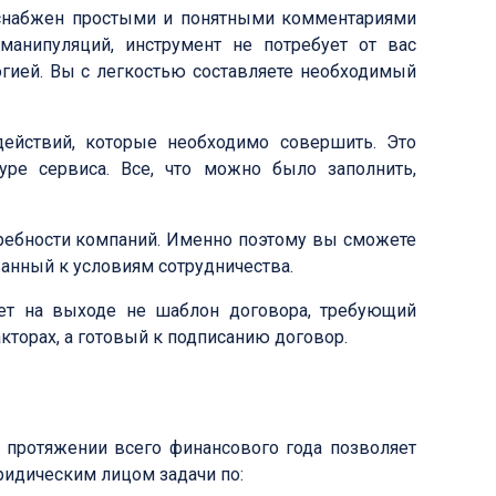
 снабжен простыми и понятными комментариями
анипуляций, инструмент не потребует от вас
гией. Вы с легкостью составляете необходимый
ействий, которые необходимо совершить. Это
уре сервиса. Все, что можно было заполнить,
ребности компаний. Именно поэтому вы сможете
ванный к условиям сотрудничества.
ет на выходе не шаблон договора, требующий
кторах, а готовый к подписанию договор.
а протяжении всего финансового года позволяет
идическим лицом задачи по: