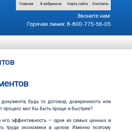
Главная
В избранное
Карта сайта
Контакты
Звоните нам:
Горячая линия:
8-800-775-56-05
нтов
ментов
 документа, будь то договор, доверенность или
от процесс мог бы быть проще и быстрее?
и его эффективность — одни из самых ценных и
ть труда экономики в целом. Именно поэтому