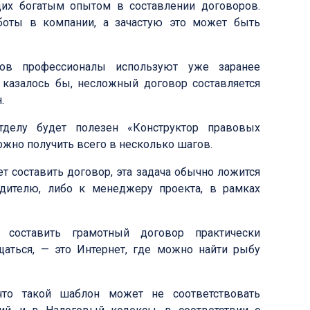
их богатым опытом в составлении договоров.
боты в компании, а зачастую это может быть
ров профессионалы используют уже заранее
 казалось бы, несложный договор составляется
.
делу будет полезен «Конструктор правовых
жно получить всего в несколько шагов.
т составить договор, эта задача обычно ложится
одителю, либо к менеджеру проекта, в рамках
 составить грамотный договор практически
щаться, — это Интернет, где можно найти рыбу
что такой шаблон может не соответствовать