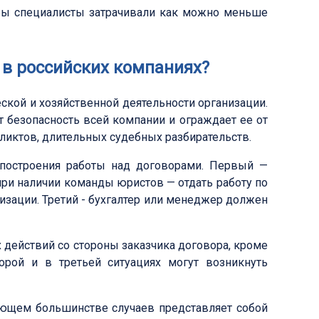
обы специалисты затрачивали как можно меньше
 в российских компаниях?
кой и хозяйственной деятельности организации.
т безопасность всей компании и ограждает ее от
иктов, длительных судебных разбирательств.
 построения работы над договорами. Первый —
 при наличии команды юристов — отдать работу по
изации. Третий - бухгалтер или менеджер должен
х действий со стороны заказчика договора, кроме
орой и в третьей ситуациях могут возникнуть
ющем большинстве случаев представляет собой