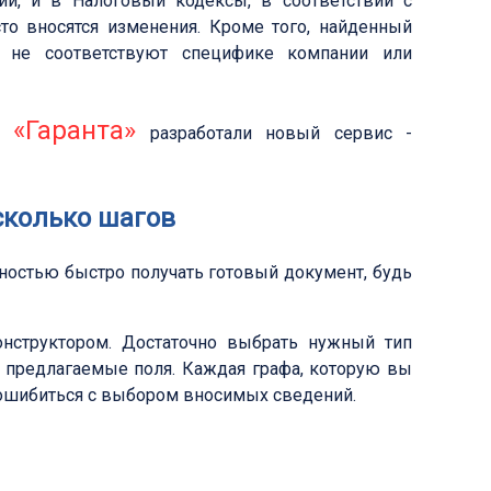
ий, и в Налоговый кодексы, в соответствии с
то вносятся изменения. Кроме того, найденный
 не соответствуют специфике компании или
«Гаранта»
ты
разработали новый сервис -
сколько шагов
остью быстро получать готовый документ, будь
нструктором. Достаточно выбрать нужный тип
 предлагаемые поля. Каждая графа, которую вы
 ошибиться с выбором вносимых сведений.