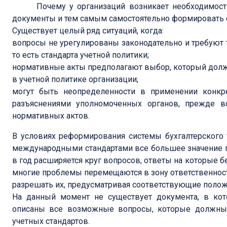
Почему у организаций возникает необходимост
документы и тем самым самостоятельно формировать 
Существует целый ряд ситуаций, когда:
вопросы не урегулированы законодательно и требуют т
то есть стандарта учетной политики;
нормативные акты предполагают выбор, который долж
в учетной политике организации;
могут быть неопределенности в применении конкре
разъяснениями уполномоченных органов, прежде 
нормативных актов.
В условиях реформирования системы бухгалтерского 
международными стандартами все большее значение п
в год расширяется круг вопросов, ответы на которые 
многие проблемы перемещаются в зону ответственнос
разрешать их, предусматривая соответствующие положе
На данный момент не существует документа, в ко
описаны все возможные вопросы, которые должны
учетных стандартов.