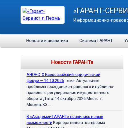
«ГАРАНТ-СЕРВИ
Информационно-правово
Новости и аналитика
Система ГАРАНТ
У
Новости ГАРАНТа
АНОНС: Х Всероссийский юридический
форум — 14.10.2026
Тема: Актуальные
проблемы гражданско-правового и публично-
правового регулирования имущественного
оборота Дата: 14 октября 2026 Место: г.
Москва, КЗ ...
В «Академии ГАРАНТ» появились новые
возможности
Корпоративная платформа