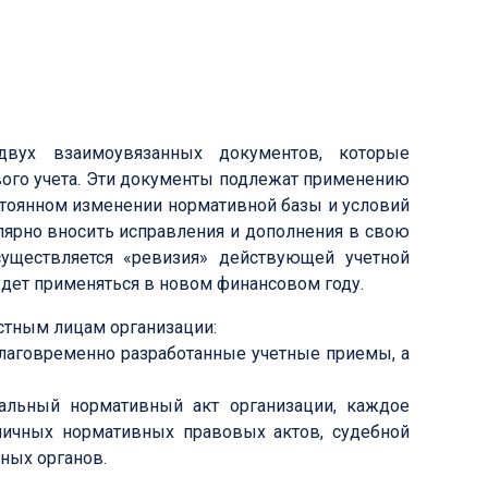
двух взаимоувязанных документов, которые
ового учета. Эти документы подлежат применению
остоянном изменении нормативной базы и условий
ярно вносить исправления и дополнения в свою
существляется «ревизия» действующей учетной
удет применяться в новом финансовом году.
стным лицам организации:
аблаговременно разработанные учетные приемы, а
альный нормативный акт организации, каждое
личных нормативных правовых актов, судебной
ных органов.