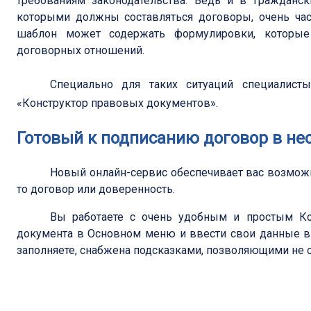
требованиям законодательства. Ведь и в Гражданск
которыми должны составляться договоры, очень час
шаблон может содержать формулировки, которые
договорных отношений.
Специально для таких ситуаций специалис
«Конструктор правовых документов».
Готовый к подписанию договор в не
Новый онлайн-сервис обеспечивает вас возможн
то договор или доверенность.
Вы работаете с очень удобным и простым Ко
документа в Основном меню и ввести свои данные в
заполняете, снабжена подсказками, позволяющими не