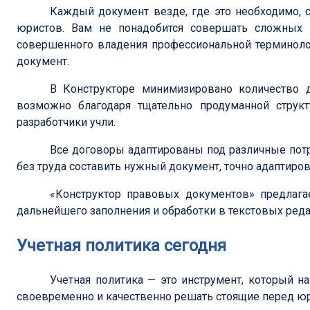
Каждый документ везде, где это необходимо,
юристов. Вам не понадобится совершать сложных м
совершенного владения профессиональной терминоло
документ.
В Конструкторе минимизировано количество д
возможно благодаря тщательно продуманной структ
разработчики учли.
Все договоры адаптированы под различные пот
без труда составить нужный документ, точно адаптиро
«Конструктор правовых документов» предлага
дальнейшего заполнения и обработки в текстовых реда
Учетная политика сегодня
Учетная политика — это инструмент, который н
своевременно и качественно решать стоящие перед юр