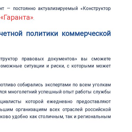
нт — постоянно актуализируемый «Конструктор
«Гаранта»
и
.
четной политики коммерческой
труктор правовых документов» вы сможете
возможные ситуации и риски, с которыми может
отливо собирались экспертами по всем уголкам
ался многолетний успешный опыт работы службы
ециалисты которой ежедневно предоставляют
ьшим организациям всех отраслей российской
аково удобно как столичным, так и региональным