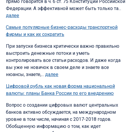
прямо говорится в ч. 6 ст. 75 Конституции Российской
Федерации. А эффективной может быть только та...
далее
Самые популярные бизнес-расходы транспортной
фирмы и как их сократить
При запуске бизнеса критически важно правильно
выстроить денежные потоки и уметь
контролировать все статьи расходов. И даже когда
вы уже не новичок в своем деле и знаете все
нюансы, знаете,...
далее
Цифровой рубль как новая форма национальной
валюты: планы Банка России по его внедрению
Вопрос о создании цифровых валют центральных
банков активно обсуждается, на международном
уровне в том числе, начиная с 2017-2018 годов.
Обобщенную информацию о том, как идет