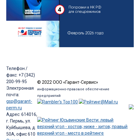
Телефон /
факс: +7 (342)
200-99-95
© 2022 ООО «Гарант-Сервис»
Электронная
информационно-правовое обеспечение
почта:
предприятий
gsp@garant-
perm.ru
Адрес: 614016,
г. Пермь, ул.
Куйбышева, д.
50А, офис 610