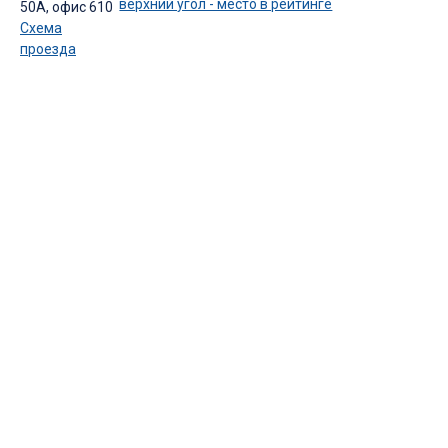
50А, офис 610
Схема
проезда