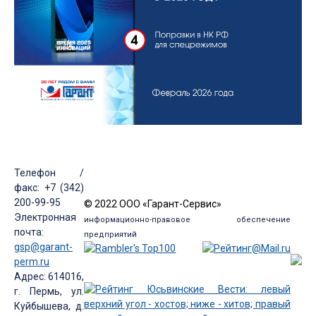
Телефон /
факс: +7 (342)
200-99-95
© 2022 ООО «Гарант-Сервис»
Электронная
информационно-правовое обеспечение
почта:
предприятий
gsp@garant-
perm.ru
Адрес: 614016,
г. Пермь, ул.
Куйбышева, д.