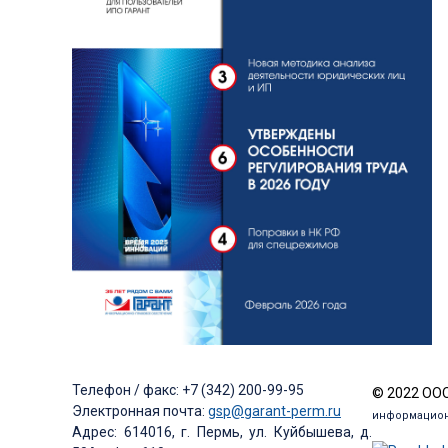
Телефон / факс: +7 (342) 200-99-95
© 2022 ООО
Электронная почта:
gsp@garant-perm.ru
информацион
Адрес: 614016, г. Пермь, ул. Куйбышева, д.