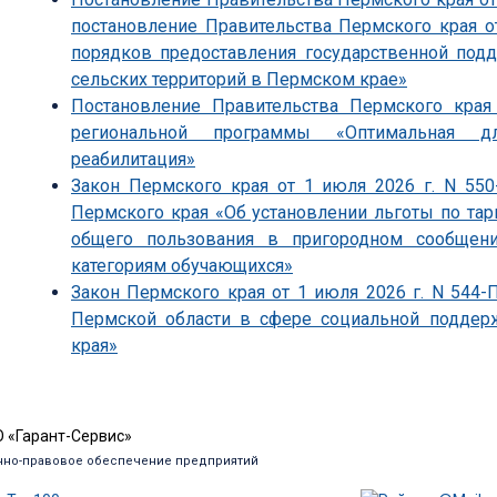
постановление Правительства Пермского края о
порядков предоставления государственной под
сельских территорий в Пермском крае»
Постановление Правительства Пермского края
региональной программы «Оптимальная д
реабилитация»
Закон Пермского края от 1 июля 2026 г. N 55
Пермского края «Об установлении льготы по т
общего пользования в пригородном сообщен
категориям обучающихся»
Закон Пермского края от 1 июля 2026 г. N 544
Пермской области в сфере социальной поддер
края»
 «Гарант-Сервис»
но-правовое обеспечение предприятий