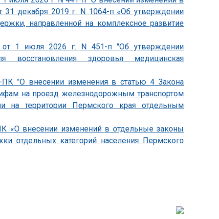
т 31 декабря 2019 г. N 1064-п «Об утверждении
держки, направленной на комплексное развитие
 от 1 июля 2026 г. N 451-п "Об утверждении
ля восстановления здоровья медицинская
0-ПК "О внесении изменения в статью 4 Закона
арифам на проезд железнодорожным транспортом
ии на территории Пермского края отдельным
-ПК «О внесении изменений в отдельные законы
жки отдельных категорий населения Пермского