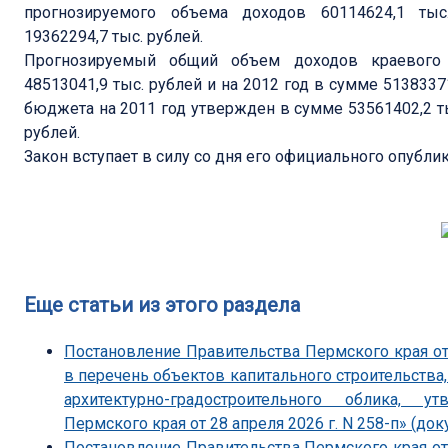
прогнозируемого объема доходов 60114624,1 т
19362294,7 тыс. рублей.
Прогнозируемый общий объем доходов краевог
48513041,9 тыс. рублей и на 2012 год в сумме 513833
бюджета на 2011 год утвержден в сумме 53561402,2 ты
рублей.
Закон вступает в силу со дня его официального опубли
Еще статьи из этого раздела
Постановление Правительства Пермского края от
в перечень объектов капитального строительства
архитектурно-градостроительного облика, 
Пермского края от 28 апреля 2026 г. N 258-п» (док
Постановление Правительства Пермского края от 