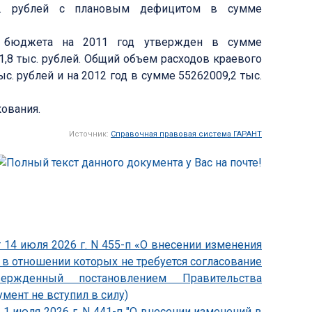
ыс. рублей с плановым дефицитом в сумме
о бюджета на 2011 год утвержден в сумме
71,8 тыс. рублей. Общий объем расходов краевого
с. рублей и на 2012 год в сумме 55262009,2 тыс.
кования.
Источник:
Справочная правовая система ГАРАНТ
 14 июля 2026 г. N 455-п «О внесении изменения
, в отношении которых не требуется согласование
утвержденный постановлением Правительства
умент не вступил в силу)
1 июля 2026 г. N 441-п "О внесении изменений в