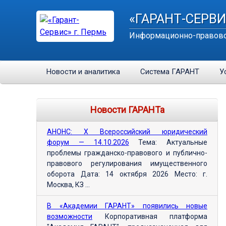
«ГАРАНТ-СЕРВИ
Информационно-правово
Новости и аналитика
Система ГАРАНТ
У
Новости ГАРАНТа
АНОНС: Х Всероссийский юридический
форум — 14.10.2026
Тема: Актуальные
проблемы гражданско-правового и публично-
правового регулирования имущественного
оборота Дата: 14 октября 2026 Место: г.
Москва, КЗ ...
В «Академии ГАРАНТ» появились новые
возможности
Корпоративная платформа