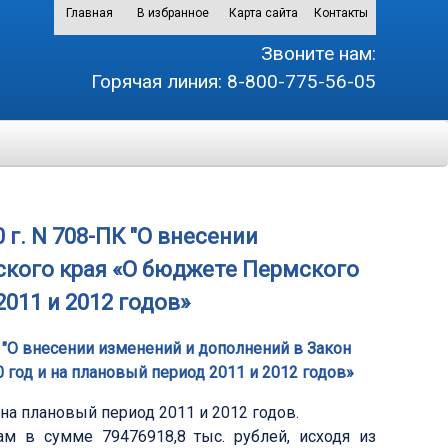
Главная
В избранное
Карта сайта
Контакты
Звоните нам:
Горячая линия:
8-800-775-56-05
 г. N 708-ПК "О внесении
ского края «О бюджете Пермского
2011 и 2012 годов»
К "О внесении изменений и дополнений в Закон
 год и на плановый период 2011 и 2012 годов»
на плановый период 2011 и 2012 годов.
м в сумме 79476918,8 тыс. рублей, исходя из