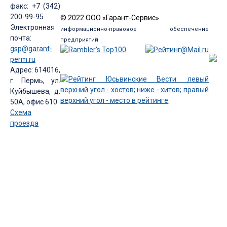
факс: +7 (342)
200-99-95
© 2022 ООО «Гарант-Сервис»
Электронная
информационно-правовое обеспечение
почта:
предприятий
gsp@garant-
perm.ru
Адрес: 614016,
г. Пермь, ул.
Куйбышева, д.
50А, офис 610
Схема
проезда