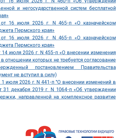
 от 16 июля 2026 г. N 460-п «Об утверждении
венной и негосударственной систем бесплатной
рая»
 от 16 июля 2026 г. N 465-п «О казначейском
джета Пермского края»
 от 16 июля 2026 г. N 465-п «О казначейском
джета Пермского края»
 14 июля 2026 г. N 455-п «О внесении изменения
, в отношении которых не требуется согласование
утвержденный постановлением Правительства
умент не вступил в силу)
1 июля 2026 г. N 441-п "О внесении изменений в
т 31 декабря 2019 г. N 1064-п «Об утверждении
держки, направленной на комплексное развитие