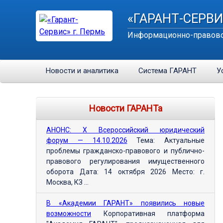
«ГАРАНТ-СЕРВИ
Информационно-правово
Новости и аналитика
Система ГАРАНТ
У
Новости ГАРАНТа
АНОНС: Х Всероссийский юридический
форум — 14.10.2026
Тема: Актуальные
проблемы гражданско-правового и публично-
правового регулирования имущественного
оборота Дата: 14 октября 2026 Место: г.
Москва, КЗ ...
В «Академии ГАРАНТ» появились новые
возможности
Корпоративная платформа