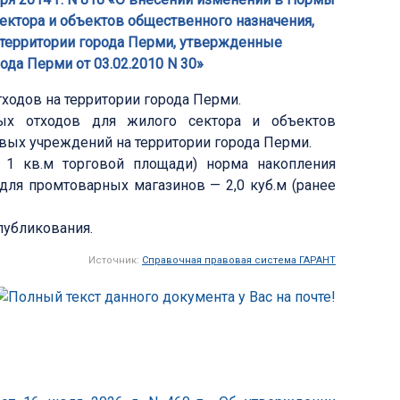
ектора и объектов общественного назначения,
 территории города Перми, утвержденные
да Перми от 03.02.2010 N 30»
одов на территории города Перми.
ых отходов для жилого сектора и объектов
вых учреждений на территории города Перми.
а 1 кв.м торговой площади) норма накопления
, для промтоварных магазинов — 2,0 куб.м (ранее
публикования.
Источник:
Справочная правовая система ГАРАНТ