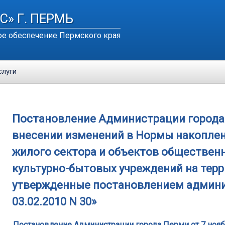
С» Г. ПЕРМЬ
е обеспечение Пермского края
слуги
Постановление Администрации города Пе
внесении изменений в Нормы накоплен
жилого сектора и объектов общественн
культурно-бытовых учреждений на терр
утвержденные постановлением админи
03.02.2010 N 30»
Постановление Администрации города Перми от 7 нояб