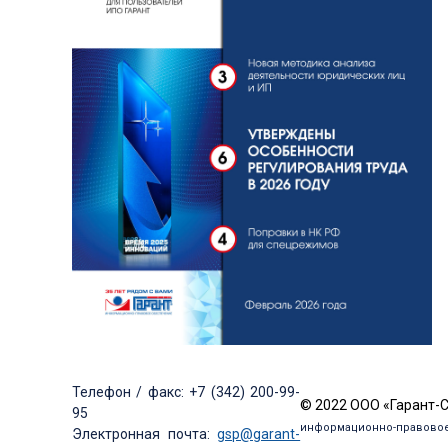
Телефон / факс: +7 (342) 200-99-
© 2022 ООО «Гарант-
95
информационно-правовое
Электронная почта:
gsp@garant-