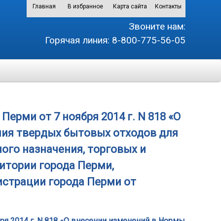
Главная
В избранное
Карта сайта
Контакты
Звоните нам:
Горячая линия:
8-800-775-56-05
рми от 7 ноября 2014 г. N 818 «О
ия твердых бытовых отходов для
ого назначения, торговых и
итории города Перми,
страции города Перми от
ря 2014 г. N 818 «О внесении изменений в Нормы