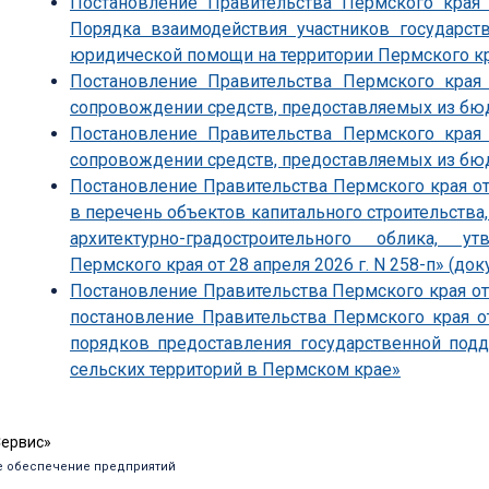
Постановление Правительства Пермского края
Порядка взаимодействия участников государст
юридической помощи на территории Пермского к
Постановление Правительства Пермского края
сопровождении средств, предоставляемых из бю
Постановление Правительства Пермского края
сопровождении средств, предоставляемых из бю
Постановление Правительства Пермского края от
в перечень объектов капитального строительства
архитектурно-градостроительного облика, 
Пермского края от 28 апреля 2026 г. N 258-п» (док
Постановление Правительства Пермского края от 
постановление Правительства Пермского края о
порядков предоставления государственной под
сельских территорий в Пермском крае»
Сервис»
 обеспечение предприятий