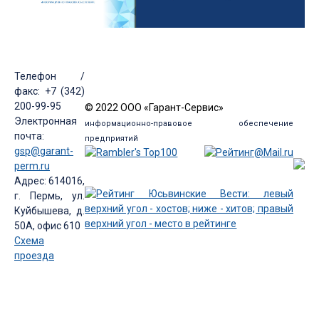
Телефон /
факс: +7 (342)
200-99-95
© 2022 ООО «Гарант-Сервис»
Электронная
информационно-правовое обеспечение
почта:
предприятий
gsp@garant-
perm.ru
Адрес: 614016,
г. Пермь, ул.
Куйбышева, д.
50А, офис 610
Схема
проезда