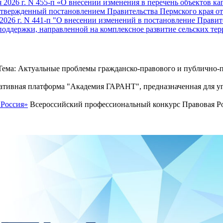
2026 г. N 455-п «О внесении изменения в перечень объектов ка
твержденный постановлением Правительства Пермского края от 2
026 г. N 441-п "О внесении изменений в постановление Правител
поддержки, направленной на комплексное развитие сельских те
ема: Актуальные проблемы гражданско-правового и публично-п
тивная платформа "Академия ГАРАНТ", предназначенная для уп
 Россия»
Всероссийский профессиональный конкурс Правовая Рос