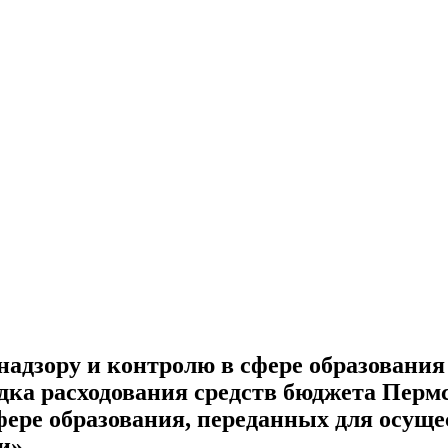
адзору и контролю в сфере образования П
дка расходования средств бюджета Перм
ере образования, переданных для осуще
и»