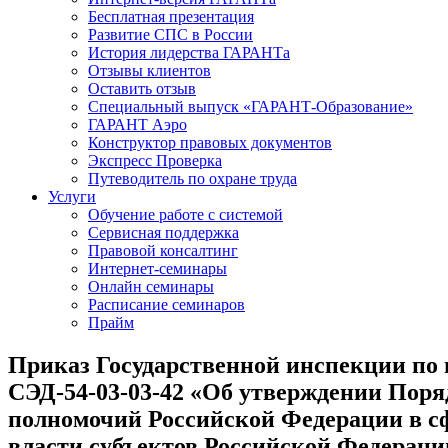
Бесплатная презентация
Развитие СПС в России
История лидерства ГАРАНТа
Отзывы клиентов
Оставить отзыв
Специальный выпуск «ГАРАНТ-Образование»
ГАРАНТ Аэро
Конструктор правовых документов
Экспресс Проверка
Путеводитель по охране труда
Услуги
Обучение работе с системой
Сервисная поддержка
Правовой консалтинг
Интернет-семинары
Онлайн семинары
Расписание семинаров
Прайм
Приказ Государственной инспекции по н
СЭД-54-03-03-42 «Об утверждении Поря
полномочий Российской Федерации в сф
власти субъектов Российской Федераци