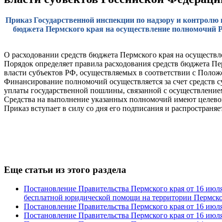
Приказ Государственной инспекции по надзору и контролю в
бюджета Пермского края на осуществление полномочий Р
О расходовании средств бюджета Пермского края на осуществл
Порядок определяет правила расходования средств бюджета Пе
власти субъектов РФ, осуществляемых в соответствии с Полож
Финансирование полномочий осуществляется за счет средств с
уплаты государственной пошлины, связанной с осуществление
Средства на выполнение указанных полномочий имеют целевой
Приказ вступает в силу со дня его подписания и распространяе
Еще статьи из этого раздела
Постановление Правительства Пермского края от 16 июля
бесплатной юридической помощи на территории Пермско
Постановление Правительства Пермского края от 16 июля
Постановление Правительства Пермского края от 16 июля