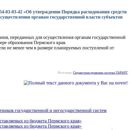
-54-03-03-42 «Об утверждении Порядка расходования средств
существления органам государственной власти субъектов
ания, переданных для осуществления органам государственной
ере образования Пермского края.
ели не менее чем в размере планируемых поступлений от
Источник:
Справочная правовая система ГАРАНТ
тников государственной и негосударственной систем
оставляемых из бюджета Пермского края»
оставляемых из бюджета Пермского края»