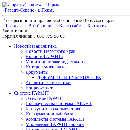
«Гарант-Сервис» г. Пермь
Информационно-правовое обеспечение Пермского края
Главная
В избранное
Карта сайта
Контакты
Звоните нам:
Горячая линия:
8-800-775-56-05
Новости и аналитика
Новости Пермского края
Новости ГАРАНТа
Мониторинг законодательства
Интернет-интервью
Документы
ДОКУМЕНТЫ ГУБЕРНАТОРА
Аналитические статьи
Вопрос-ответ
Система ГАРАНТ
О системе ГАРАНТ
Преимущества системы ГАРАНТ
Как купить и сколько стоит?
Информационный банк
Комплекты системы ГАРАНТ
Мобильный ГАРАНТ онлайн
Интернет-версия ГАРАНТа