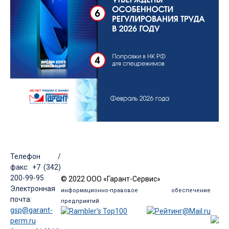
Телефон /
факс: +7 (342)
200-99-95
© 2022 ООО «Гарант-Сервис»
Электронная
информационно-правовое обеспечение
почта:
предприятий
gsp@garant-
perm.ru