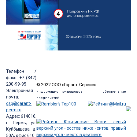
Телефон /
факс: +7 (342)
200-99-95
© 2022 ООО «Гарант-Сервис»
Электронная
информационно-правовое обеспечение
почта:
предприятий
gsp@garant-
perm.ru
Адрес: 614016,
г. Пермь, ул.
Куйбышева, д.
50А, офис 610