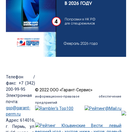
Телефон /
факс: +7 (342)
200-99-95
© 2022 ООО «Гарант-Сервис»
Электронная
информационно-правовое обеспечение
почта:
предприятий
gsp@garant-
perm.ru
Адрес: 614016,
г. Пермь, ул.