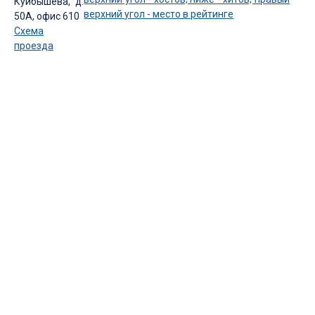
Куйбышева, д.
50А, офис 610
Схема
проезда